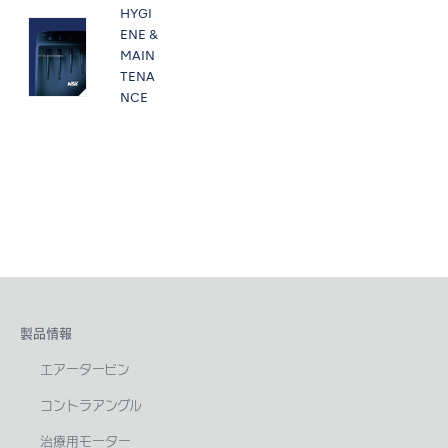
HYGI
ENE &
MAIN
TENA
NCE
製品情報
エアータービン
コントラアングル
治療用モーター