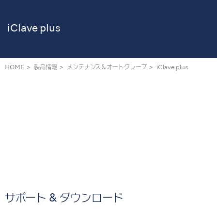
iClave plus
HOME
製品情報
メンテナンス＆オートクレーブ
iClave plus
サポート & ダウンロード