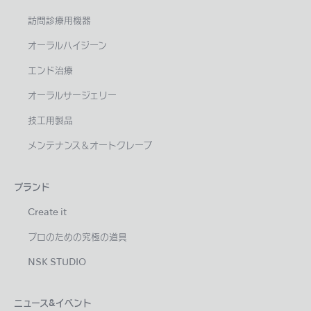
訪問診療用機器
オーラルハイジーン
エンド治療
オーラルサージェリー
技工用製品
メンテナンス＆オートクレーブ
ブランド
Create it
プロのための究極の道具
NSK STUDIO
ニュース&イベント