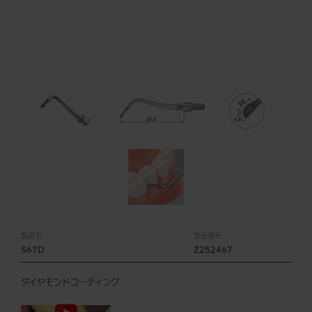
製品名:
製品番号:
S67D
Z252467
ダイヤモンドコーティング