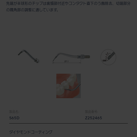
先端が半球形のチップは歯頸部付近やコンタクト直下のう蝕除去、切端部分
の隅角部の調整に適しています。
製品名:
製品番号:
S65D
Z252465
ダイヤモンドコーティング