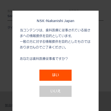
製品名:
製品番号:
S68D
Z252468
NSK-Nakanishi Japan
ダイヤモンドコーティング
当コンテンツは、歯科医療に従事されている皆さ
まへの情報提供を目的としています。
一般の方に対する情報提供を目的としたものでは
ありませんのでご了承ください。
あなたは歯科医療従事者ですか？
はい
いいえ
製品情報