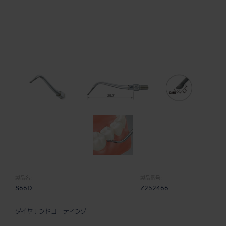
製品名:
製品番号:
S66D
Z252466
ダイヤモンドコーティング