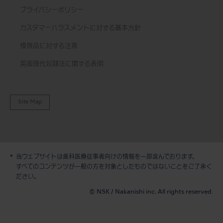
プライバシーポリシー
カスタマーハラスメントに対する基本方針
模倣品に対する注意
英国現代奴隷法に関する表明
Site Map
当ウェブサイトは歯科医療従事者向けの情報を一部含んでおります。
デモ / 見積依頼
すべてのコンテンツが一般の方を対象としたものではないことをご了承く
ださい。
© NSK / Nakanishi inc. All rights reserved.