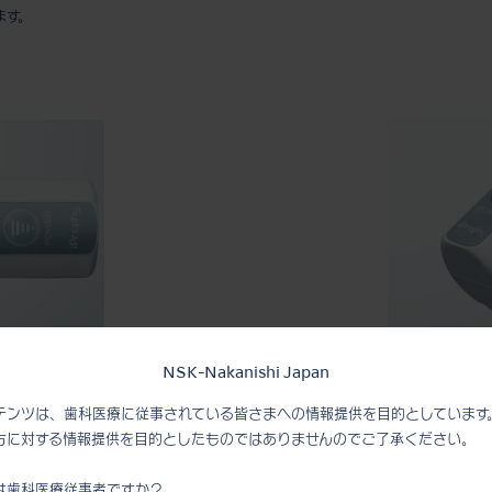
ます。
簡単なパワーコントロ
NSK-Nakanishi Japan
テンツは、歯科医療に従事されている皆さまへの情報提供を目的としています
ポート。
パワー調整が手元ででき、フット
方に対する情報提供を目的としたものではありませんのでご了承ください。
要。
通常のコントラアングルでは難し
は歯科医療従事者ですか？