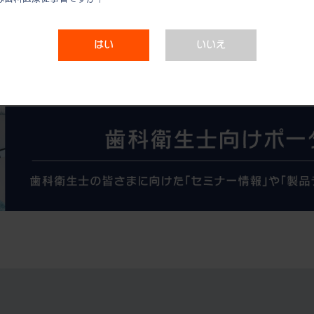
はい
いいえ