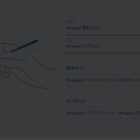
製品名:
iProphy 標準セット
製品名:
iProphy サブセット
標準セット
iProphyモータハンドピース
iFX57ヘッ
サブセット
iProphyモータハンドピース
iProphy