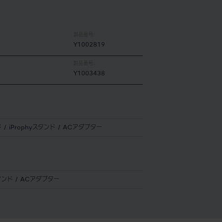
製品番号:
Y1002819
製品番号:
Y1003438
ド
iProphyスタンド
ACアダプター
スタンド
ACアダプター