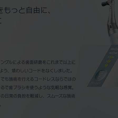
をもっと自由に、
に
アングルによる歯面研磨をこれまで以上に
よう、煩わしいコードをなくしました。
こでも施術を行えるコードレスならではの
まるで歯ブラシを使うような気軽な感覚。
々の日常の負担を軽減し、スムーズな施術
。