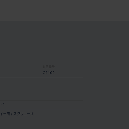
製品番号:
C1102
: 1
ィー用 / スクリュー式