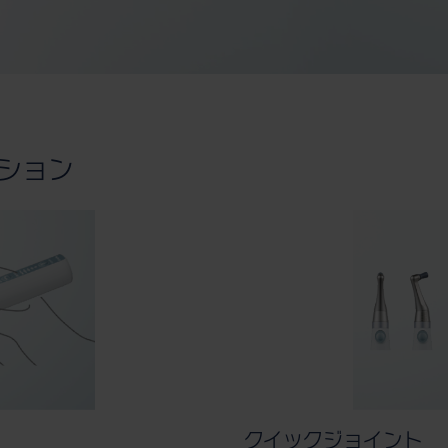
クション
クイックジョイント