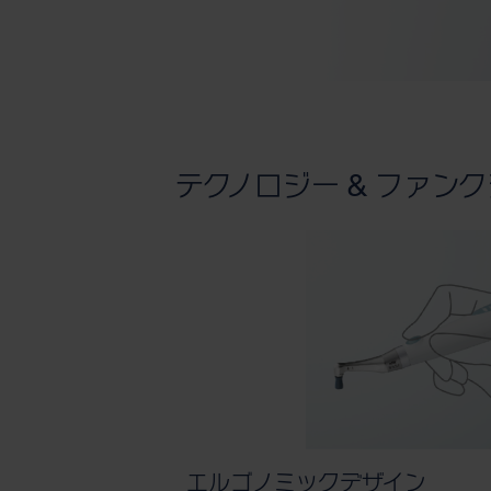
テクノロジー & ファン
エルゴノミックデザイン