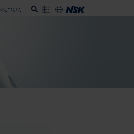
シについて