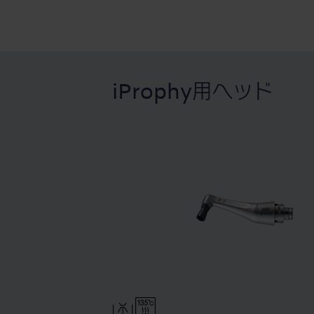
iProphy用ヘッド