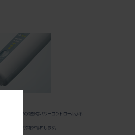
ール
。
コントロールでの微妙なパワーコントロールが不
い低速回転の維持を容易にします。