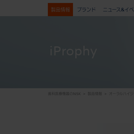
製品情報
ブランド
ニュース&イ
iProphy
歯科医療機器のNSK
製品情報
オーラルハイジ