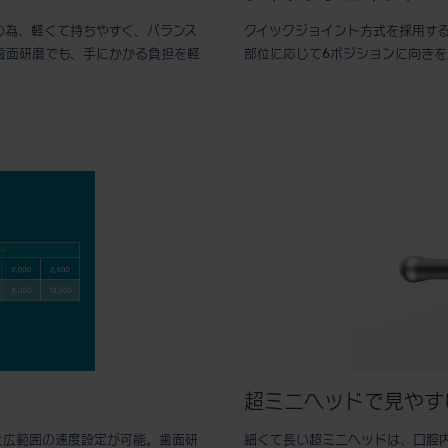
の為、軽くて持ちやすく、バランス
クイックジョイント方式を採用す
歯面研磨でも、手にかかる負担を軽
部位に応じて6ポジションに向き
超ミニヘッドで見やす
n-1と広範囲の速度設定が可能。歯面研
細くて長い超ミニヘッドは、口腔