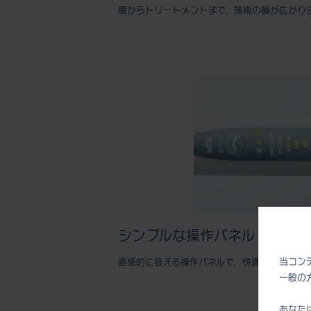
磨からトリートメントまで、施術の幅が広がり
シンプルな操作パネル
当コン
直感的に扱える操作パネルで、快適な施術をサ
一般の
あなた