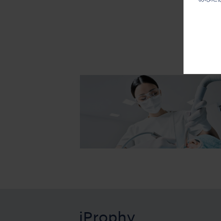
iProphy