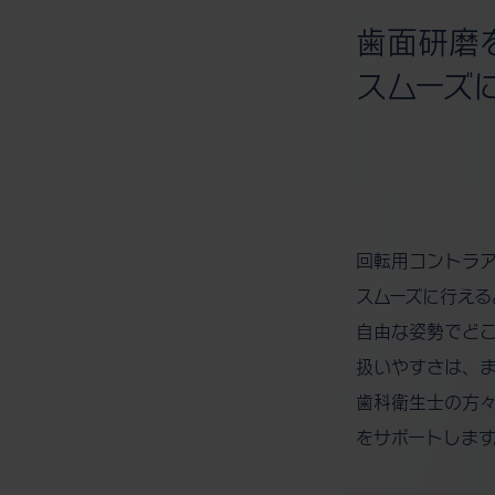
歯面研磨
スムーズ
回転用コントラ
スムーズに行える
自由な姿勢でど
扱いやすさは、
歯科衛生士の方
をサポートします