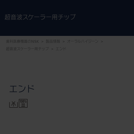
超音波スケーラー用チップ
歯科医療機器のNSK
製品情報
オーラルハイジーン
超音波スケーラー用チップ
エンド
エンド