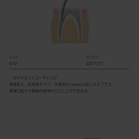
製品名:
製品番号:
E7D
Z217317
・ダイヤモンドコーティング
根管拡大・形成用チップ。 作業長が13mmの短いタイプです。
根管口拡大や根管内洗浄も行うことができます。