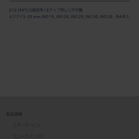
E12 (95°) 臼歯部用 / Eチップ用レンチ付属
Uファイル 33 mm ISO 15, ISO 20, ISO 25, ISO 30, ISO 35 : 各6本入
製品情報
エアータービン
コントラアングル