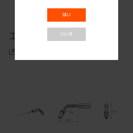
はい
いいえ
エンド (Uファイル)