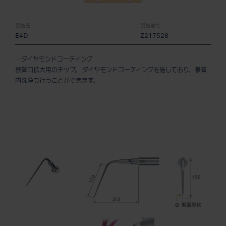
製品名:
製品番号:
E4D
Z217528
・ダイヤモンドコーティング
根管口拡大用のチップ。 ダイヤモンドコーティングを施しており、根管
内洗浄も行うことができます。