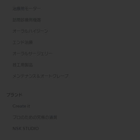
治療用モーター
訪問診療用機器
オーラルハイジーン
エンド治療
オーラルサージェリー
技工用製品
メンテナンス＆オートクレーブ
ブランド
Create it
プロのための究極の道具
NSK STUDIO