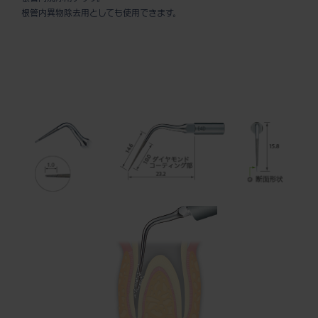
根管内異物除去用としても使用できます。