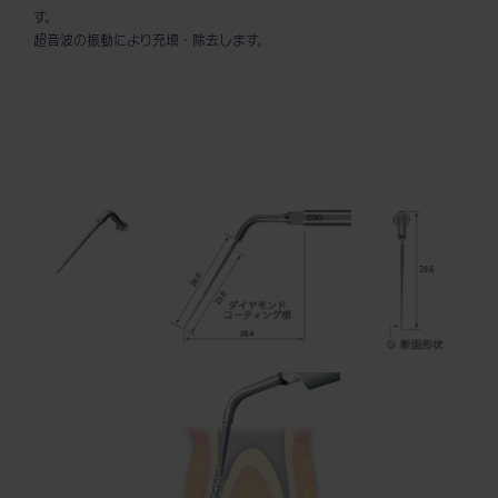
す。
超音波の振動により充填・除去します。