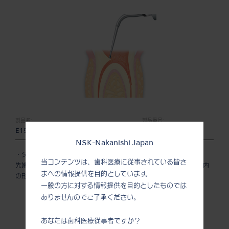
製品名:
製品番号:
E15D
Z217319
NSK-Nakanishi Japan
・ダイヤモンドコーティング
当コンテンツは、歯科医療に従事されている皆さ
先端部がダイヤモンドコーティングを施した球状になっており、根管内
まへの情報提供を目的としています。
の形成、 根管口の探索に適しています。
一般の方に対する情報提供を目的としたものでは
ありませんのでご了承ください。
あなたは歯科医療従事者ですか？