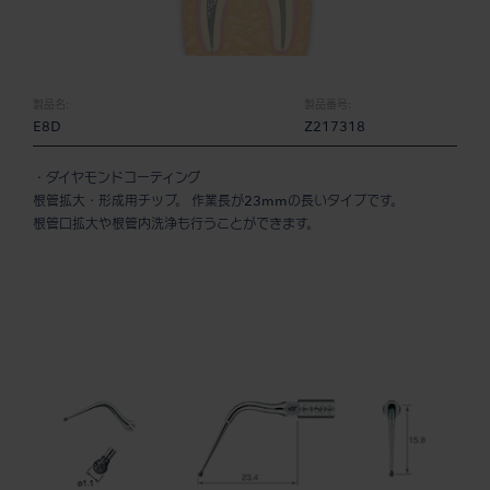
製品名:
製品番号:
E8D
Z217318
・ダイヤモンドコーティング
根管拡大・形成用チップ。 作業長が23mmの長いタイプです。
根管口拡大や根管内洗浄も行うことができます。