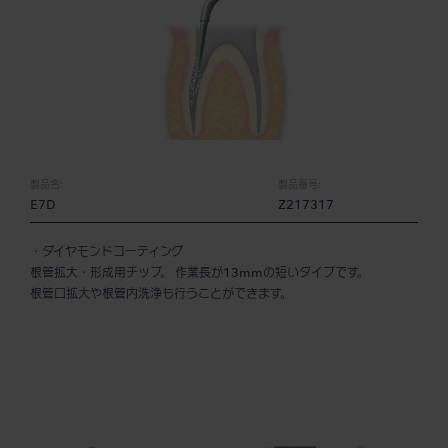
製品名:
製品番号:
E7D
Z217317
・ダイヤモンドコーティング
根管拡大・形成用チップ。 作業長が13mmの短いタイプです。
根管口拡大や根管内洗浄も行うことができます。