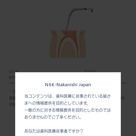
製品名:
製品番号:
E15D
Z217319
NSK-Nakanishi Japan
・ダイヤモンドコーティング
当コンテンツは、歯科医療に従事されている皆さ
先端部がダイヤモンドコーティングを施した球状になっており、根管内
まへの情報提供を目的としています。
の形成、 根管口の探索に適しています。
一般の方に対する情報提供を目的としたものでは
ありませんのでご了承ください。
あなたは歯科医療従事者ですか？