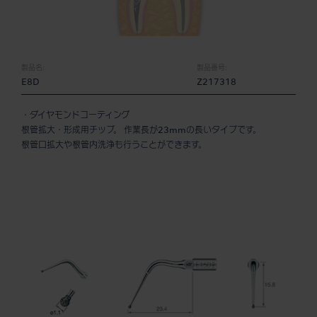
製品名:
製品番号:
E8D
Z217318
・ダイヤモンドコーティング
根管拡大・形成用チップ。 作業長が23mmの長いタイプです。
根管口拡大や根管内洗浄も行うことができます。