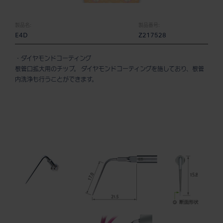
製品名:
製品番号:
E4D
Z217528
・ダイヤモンドコーティング
根管口拡大用のチップ。 ダイヤモンドコーティングを施しており、根管
内洗浄も行うことができます。