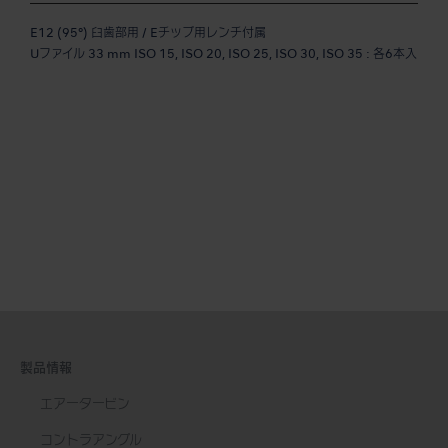
E12 (95°) 臼歯部用 / Eチップ用レンチ付属
Uファイル 33 mm ISO 15, ISO 20, ISO 25, ISO 30, ISO 35 : 各6本入
製品情報
エアータービン
コントラアングル