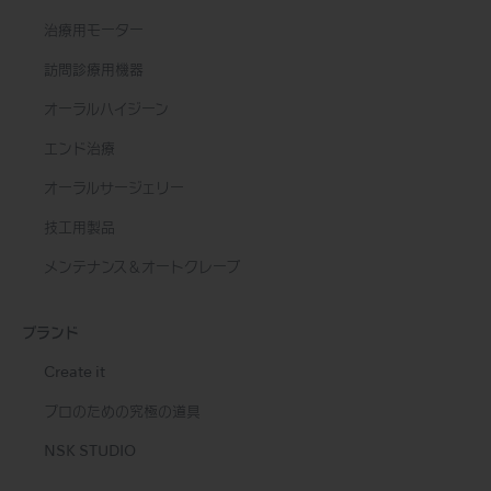
治療用モーター
訪問診療用機器
オーラルハイジーン
エンド治療
オーラルサージェリー
技工用製品
メンテナンス＆オートクレーブ
ブランド
Create it
プロのための究極の道具
NSK STUDIO