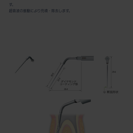
す。
超音波の振動により充填・除去します。