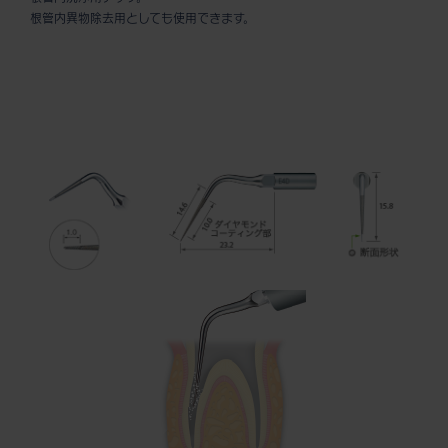
根管内異物除去用としても使用できます。