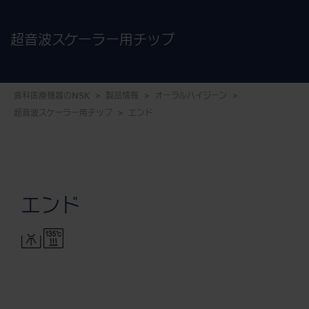
超音波スケーラー用チップ
歯科医療機器のNSK
製品情報
オーラルハイジーン
超音波スケーラー用チップ
エンド
エンド