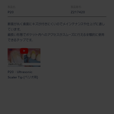
製品名:
製品番号:
P20
Z217420
断面が丸く歯面にキズが付きにくいのでメインテナンスや仕上げに適し
ています。
細長い形態でポケット内へのアクセスがスムーズに行える全顎的に使用
できるチップです。
P20：Ultrasonic
Scaler Tip (ペリオ用)