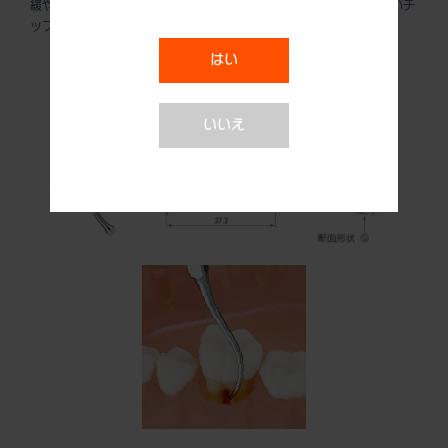
緩やかに湾曲した形態で、 臼歯部の隣接面へのアクセスが行いやすいチ
ップです。
はい
いいえ