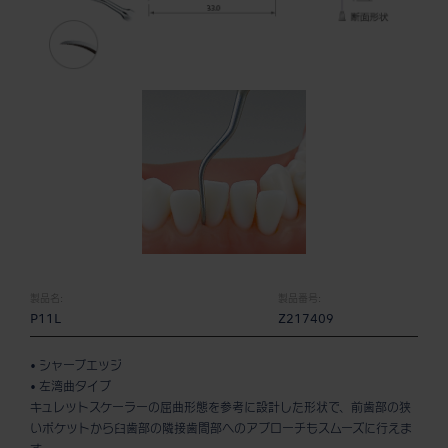
製品名:
製品番号:
P11L
Z217409
• シャープエッジ
• 左湾曲タイプ
キュレットスケーラーの屈曲形態を参考に設計した形状で、前歯部の狭
いポケットから臼歯部の隣接歯間部へのアプローチもスムーズに行えま