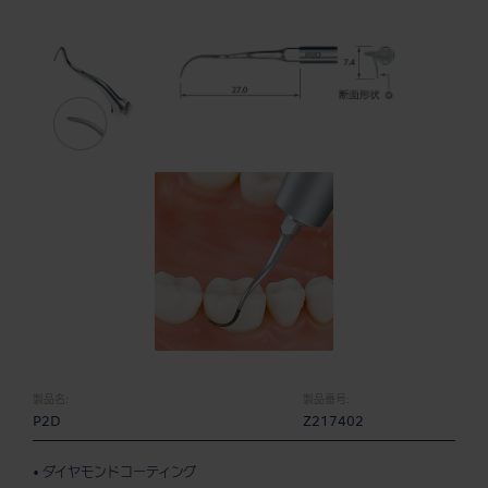
製品名:
製品番号:
P2D
Z217402
• ダイヤモンドコーティング