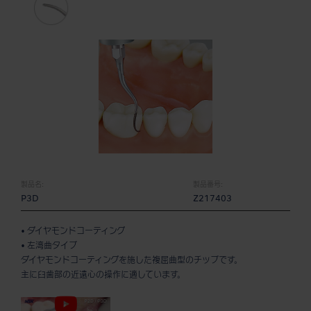
製品名:
製品番号:
P3D
Z217403
• ダイヤモンドコーティング
• 左湾曲タイプ
ダイヤモンドコーティングを施した複屈曲型のチップです。
主に臼歯部の近遠心の操作に適しています。