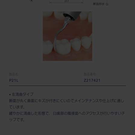
製品名:
製品番号:
P21L
Z217421
• 左湾曲タイプ
断面が丸く歯面にキズが付きにくいのでメインテナンスや仕上げに適し
ています。
緩やかに湾曲した形態で、 臼歯部の隣接面へのアクセスが行いやすいチ
ップです。