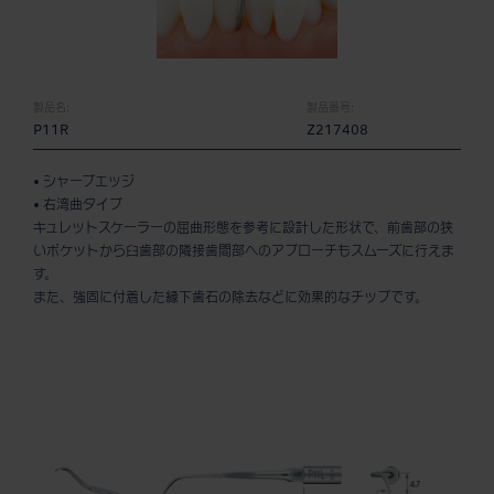
製品名:
製品番号:
P11R
Z217408
• シャープエッジ
• 右湾曲タイプ
キュレットスケーラーの屈曲形態を参考に設計した形状で、前歯部の狭
いポケットから臼歯部の隣接歯間部へのアプローチもスムーズに行えま
す。
また、強固に付着した縁下歯石の除去などに効果的なチップです。