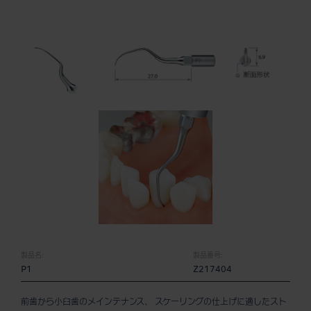
製品名:
製品番号:
P1
Z217404
前歯から小臼歯のメインテナンス、 スケーリングの仕上げに適したスト