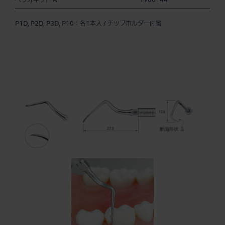
ペリオキット A
Y900144
P1D, P2D, P3D, P10：各1本入 / チップホルダー付属