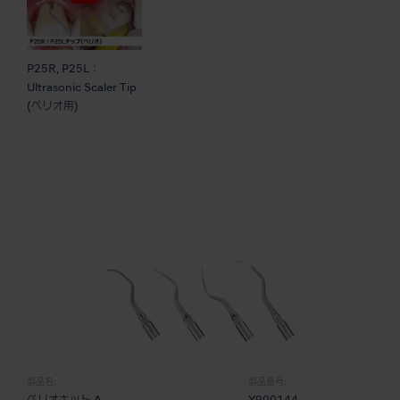
P25R, P25L：
Ultrasonic Scaler Tip
(ペリオ用)
製品名:
製品番号: