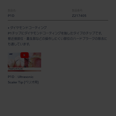
製品名:
製品番号:
P1D
Z217405
• ダイヤモンドコーティング
P1チップにダイヤモンドコーティングを施したタイプのチップです。
根近接部位・叢生部などの操作しにくい部位のハードプラークの除去に
も適しています。
P1D：Ultrasonic
Scaler Tip (ペリオ用)