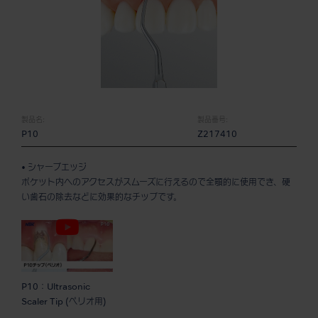
製品名:
製品番号:
P10
Z217410
• シャープエッジ
ポケット内へのアクセスがスムーズに行えるので全顎的に使用でき、硬
い歯石の除去などに効果的なチップです。
P10：Ultrasonic
Scaler Tip (ペリオ用)