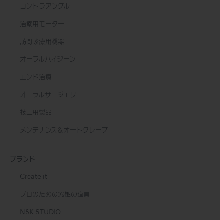
コントラアングル
治療用モーター
訪問診療用機器
オーラルハイジーン
エンド治療
オーラルサージェリー
技工用製品
メンテナンス＆オートクレーブ
ブランド
Create it
プロのための究極の道具
NSK STUDIO