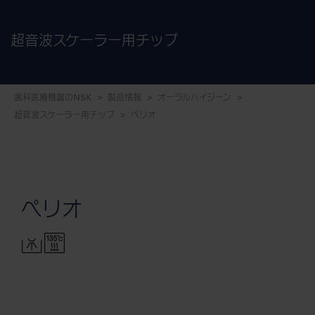
超音波スケーラー用チップ
歯科医療機器のNSK
製品情報
オーラルハイジーン
超音波スケーラー用チップ
ペリオ
ペリオ