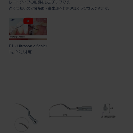
レートタイプの形態をしたチップです。
とても細いので隣接面・叢生部へも無理なくアクセスできます。
P1：Ultrasonic Scaler
Tip (ペリオ用)