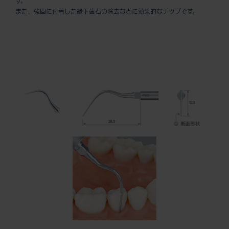
す。
また、強固に付着した縁下歯石の除去などに効果的なチップです。