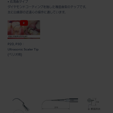
• 右湾曲タイプ
ダイヤモンドコーティングを施した複屈曲型のチップです。
主に臼歯部の近遠心の操作に適しています。
P2D, P3D：
Ultrasonic Scaler Tip
(ペリオ用)