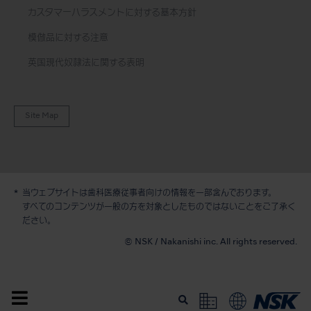
カスタマーハラスメントに対する基本方針
模倣品に対する注意
英国現代奴隷法に関する表明
Site Map
当ウェブサイトは歯科医療従事者向けの情報を一部含んでおります。
すべてのコンテンツが一般の方を対象としたものではないことをご了承く
デモ / 見積依頼
ださい。
© NSK / Nakanishi inc. All rights reserved.