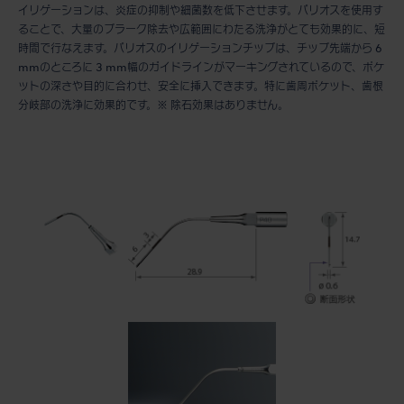
イリゲーションは、炎症の抑制や細菌数を低下させます。バリオスを使用す
ることで、大量のプラーク除去や広範囲にわたる洗浄がとても効果的に、短
時間で行なえます。バリオスのイリゲーションチップは、チップ先端から 6
mmのところに 3 mm幅のガイドラインがマーキングされているので、ポケ
ットの深さや目的に合わせ、安全に挿入できます。特に歯周ポケット、歯根
分岐部の洗浄に効果的です。※ 除石効果はありません。