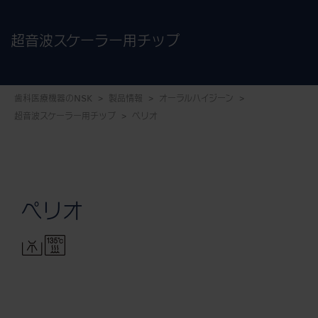
超音波スケーラー用チップ
歯科医療機器のNSK
製品情報
オーラルハイジーン
超音波スケーラー用チップ
ペリオ
ペリオ