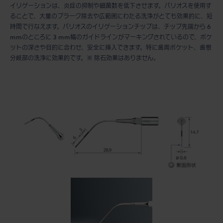
イリゲーションは、炎症の抑制や細菌数を低下させます。バリオスを使用す
ることで、大量のプラーク除去や広範囲にわたる洗浄がとても効果的に、短
時間で行なえます。バリオスのイリゲーションチップは、チップ先端から 6
mmのところに 3 mm幅のガイドラインがマーキングされているので、ポケ
ットの深さや目的に合わせ、安全に挿入できます。特に歯周ポケット、歯根
分岐部の洗浄に効果的です。※ 除石効果はありません。