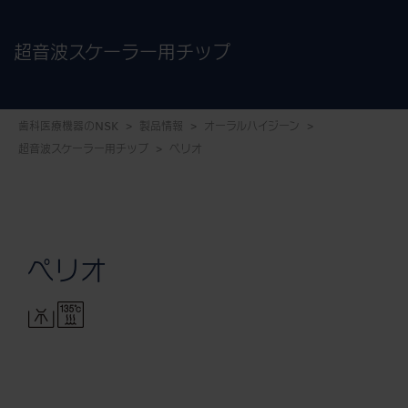
超音波スケーラー用チップ
歯科医療機器のNSK
製品情報
オーラルハイジーン
超音波スケーラー用チップ
ペリオ
ペリオ