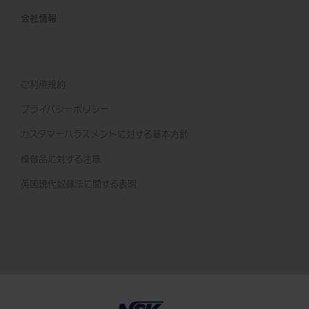
会社情報
ご利用規約
プライバシーポリシー
カスタマーハラスメントに対する基本方針
模倣品に対する注意
英国現代奴隷法に関する表明
デモ / 見積依頼