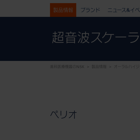
製品情報
ブランド
ニュース&イ
超音波スケー
歯科医療機器のNSK
製品情報
オーラルハイジ
ペリオ