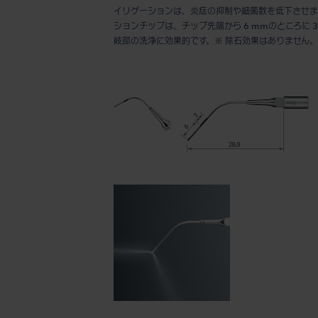
イリゲーションは、炎症の抑制や細菌数を低下させま
ションチップは、チップ先端から 6 mmのところに
岐部の洗浄に効果的です。※ 除石効果はありません。