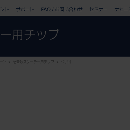
ベント
サポート
FAQ / お問い合わせ
セミナー
ナカニ
ラー用チップ
ーン
超音波スケーラー用チップ
ペリオ