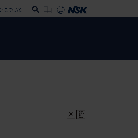
シについて