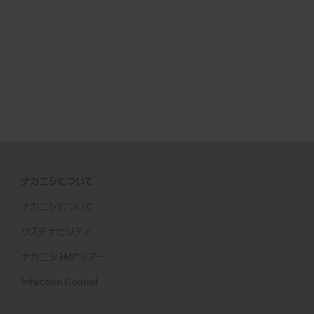
ナカニシについて
ナカニシについて
サステナビリティ
ナカニシ360°ツアー
Infection Control