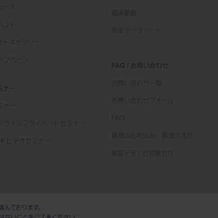
ュース
臨床動画
ベント
安全データシート
ォトギャラリー
ャンペーン
FAQ / お問い合わせ
お問い合わせ一覧
ミナー
お問い合わせフォーム
ミナー
FAQ
ンラインプライベートセミナー
修理のお申込み・修理の流れ
SK ビデオセミナー
製品デモ / お見積もり
含んでおります。
はないことをご了承ください。