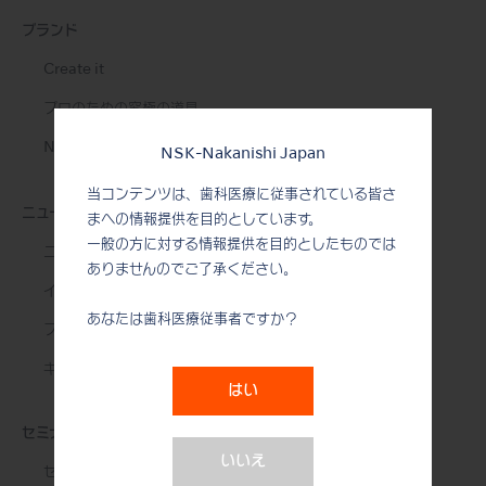
ブランド
Create it
プロのための究極の道具
NSK STUDIO
NSK-Nakanishi Japan
当コンテンツは、歯科医療に従事されている皆さ
ニュース&イベント
まへの情報提供を目的としています。
一般の方に対する情報提供を目的としたものでは
ニュース
ありませんのでご了承ください。
イベント
あなたは歯科医療従事者ですか？
フォトギャラリー
キャンペーン
はい
セミナー
いいえ
セミナー