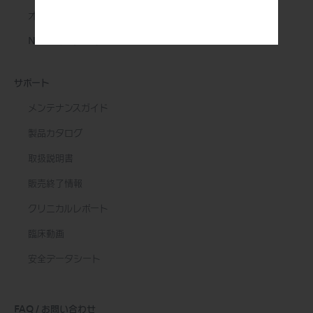
オンラインプライベートセミナー
NSK ビデオセミナー
サポート
メンテナンスガイド
製品カタログ
取扱説明書
販売終了情報
クリニカルレポート
臨床動画
安全データシート
FAQ / お問い合わせ