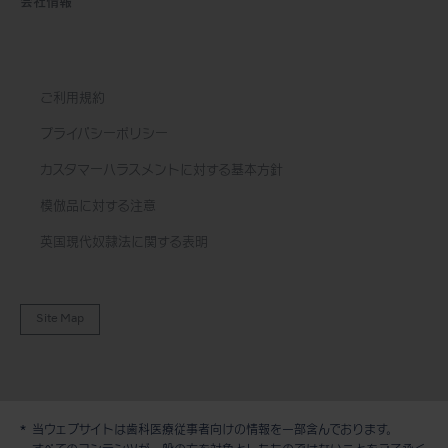
会社情報
ご利用規約
プライバシーポリシー
カスタマーハラスメントに対する基本方針
模倣品に対する注意
英国現代奴隷法に関する表明
Site Map
当ウェブサイトは歯科医療従事者向けの情報を一部含んでおります。