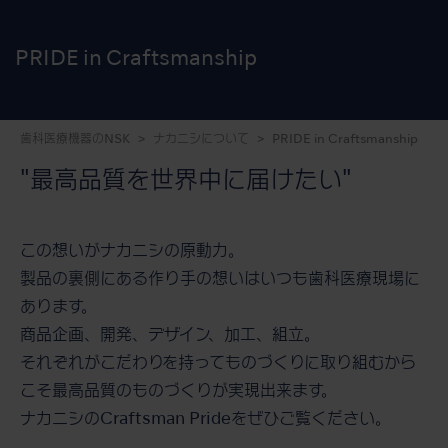
PRIDE in Craftsmanship
歯科医療機器のNSK
ナカニシについて
PRIDE in Craftsmanship
"最高品質を世界中に届けたい"
この想いがナカニシの原動力。
製品の裏側にある作り手の想いはいつも歯科医療現場に
あります。
商品企画、開発、デザイン、加工、組立。
それぞれがこだわりを持ってものづくりに取り組むから
こそ最高品質のものづくりが実現出来ます。
ナカニシのCraftsman Prideをぜひご覧ください。