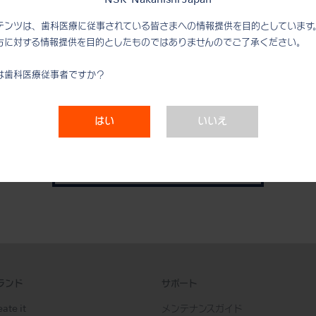
テンツは、歯科医療に従事されている皆さまへの情報提供を目的としています
方に対する情報提供を目的としたものではありませんのでご了承ください。
は歯科医療従事者ですか？
はい
いいえ
ナカニシについて
ランド
サポート
ate it
メンテナンスガイド