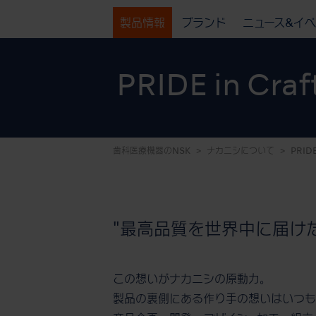
製品情報
ブランド
ニュース&イ
PRIDE in Cra
歯科医療機器のNSK
ナカニシについて
PRIDE
"最高品質を世界中に届けた
この想いがナカニシの原動力。
製品の裏側にある作り手の想いはいつも