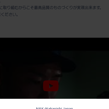
。
に取り組むからこそ最高品質のものづくりが実現出来ます。
ご覧ください。
NSK-Nakanishi Japan