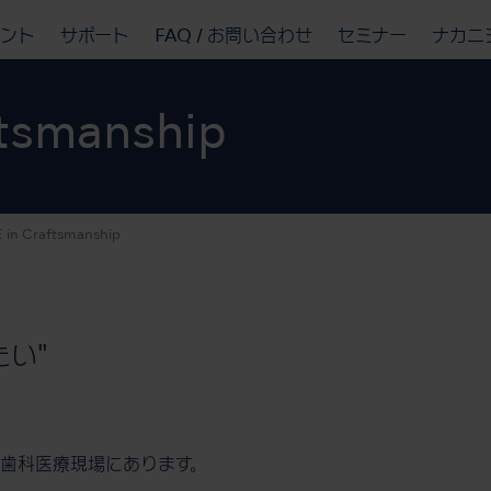
ベント
サポート
FAQ / お問い合わせ
セミナー
ナカニ
ftsmanship
 in Craftsmanship
い"
歯科医療現場にあります。