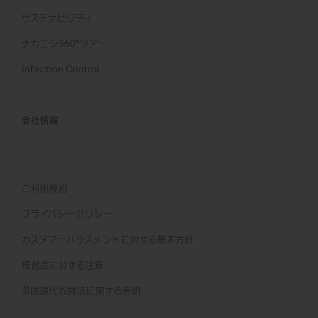
サステナビリティ
ナカニシ360°ツアー
Infection Control
会社情報
ご利用規約
プライバシーポリシー
カスタマーハラスメントに対する基本方針
模倣品に対する注意
英国現代奴隷法に関する表明