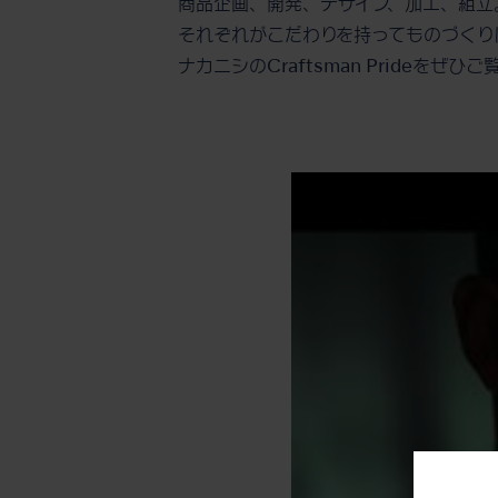
商品企画、開発、デザイン、加工、組立
それぞれがこだわりを持ってものづくり
ナカニシのCraftsman Prideをぜひ