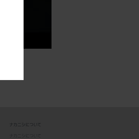
。
ナカニシについて
ナカニシについて