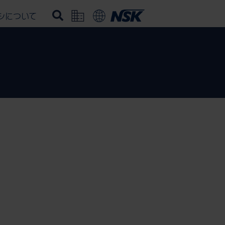
シについて