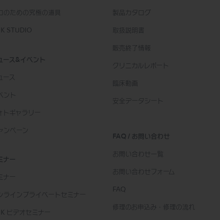
ロのための究極の道具
製品カタログ
K STUDIO
取扱説明書
販売終了情報
ュース&イベント
クリニカルレポート
ュース
臨床動画
ベント
安全データシート
ォトギャラリー
ャンペーン
FAQ / お問い合わせ
お問い合わせ一覧
ミナー
お問い合わせフォーム
ミナー
FAQ
ンラインプライベートセミナー
修理のお申込み・修理の流れ
SK ビデオセミナー