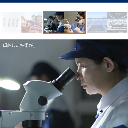
卓越した技術が_
地球の明日を想う気持ちが_
優れた医療機器が_
卓越した技術が_
地球の明日を想う気持ちが_
優れた医療機器が_