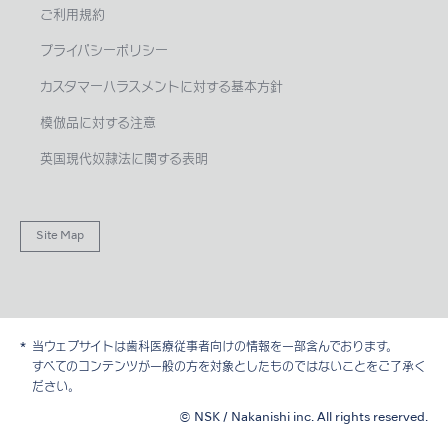
ご利用規約
プライバシーポリシー
カスタマーハラスメントに対する基本方針
模倣品に対する注意
英国現代奴隷法に関する表明
Site Map
当ウェブサイトは歯科医療従事者向けの情報を一部含んでおります。
すべてのコンテンツが一般の方を対象としたものではないことをご了承く
ださい。
© NSK / Nakanishi inc. All rights reserved.