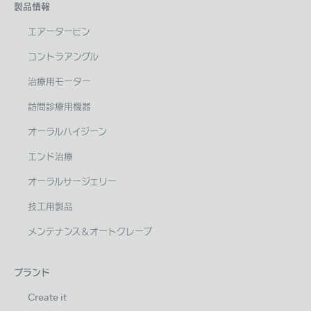
製品情報
エアータービン
コントラアングル
治療用モーター
訪問診療用機器
オーラルハイジーン
エンド治療
オーラルサージェリー
技工用製品
メンテナンス＆オートクレーブ
ブランド
Create it