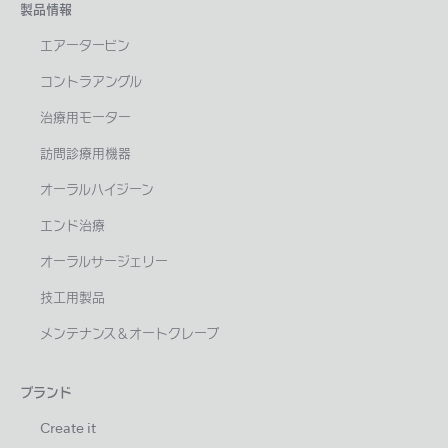
製品情報
エアータービン
コントラアングル
治療用モーター
訪問診療用機器
オーラルハイジーン
エンド治療
オーラルサージェリー
技工用製品
メンテナンス＆オートクレーブ
ブランド
Create it