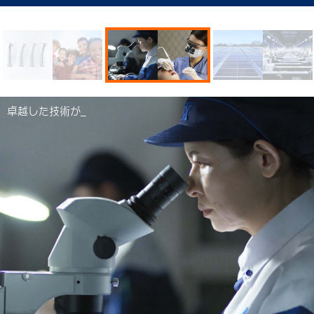
卓越した技術が_
地球の明日を想う気持ちが_
優れた医療機器が_
卓越した技術が_
地球の明日を想う気持ちが_
優れた医療機器が_