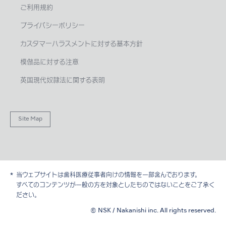
ご利用規約
プライバシーポリシー
カスタマーハラスメントに対する基本方針
模倣品に対する注意
英国現代奴隷法に関する表明
Site Map
当ウェブサイトは歯科医療従事者向けの情報を一部含んでおります。
すべてのコンテンツが一般の方を対象としたものではないことをご了承く
ださい。
© NSK / Nakanishi inc. All rights reserved.