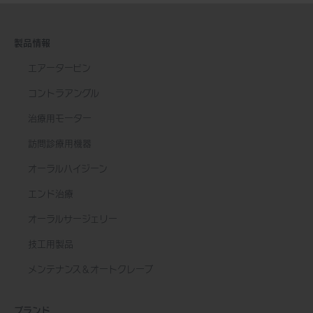
製品情報
エアータービン
コントラアングル
治療用モーター
訪問診療用機器
オーラルハイジーン
エンド治療
オーラルサージェリー
技工用製品
メンテナンス＆オートクレーブ
ブランド