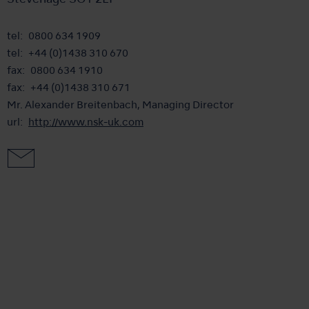
Stevenage SG1 2EF
tel
0800 634 1909
tel
+44 (0)1438 310 670
fax
0800 634 1910
fax
+44 (0)1438 310 671
Mr. Alexander Breitenbach, Managing Director
url
http://www.nsk-uk.com