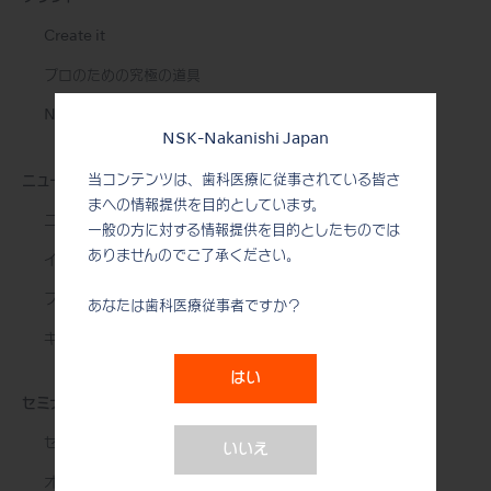
Create it
プロのための究極の道具
NSK STUDIO
NSK-Nakanishi Japan
当コンテンツは、歯科医療に従事されている皆さ
ニュース&イベント
まへの情報提供を目的としています。
ニュース
一般の方に対する情報提供を目的としたものでは
ありませんのでご了承ください。
イベント
フォトギャラリー
あなたは歯科医療従事者ですか？
キャンペーン
はい
セミナー
セミナー
いいえ
オンラインプライベートセミナー