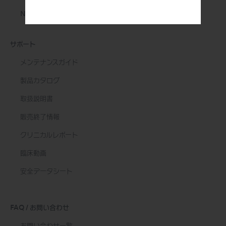
NSK ビデオセミナー
サポート
メンテナンスガイド
製品カタログ
取扱説明書
販売終了情報
クリニカルレポート
臨床動画
安全データシート
FAQ / お問い合わせ