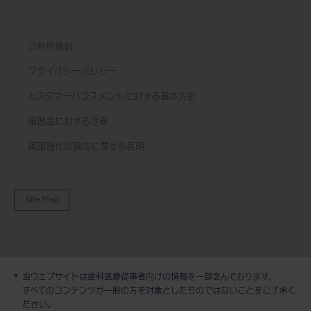
ご利用規約
プライバシーポリシー
カスタマーハラスメントに対する基本方針
模倣品に対する注意
英国現代奴隷法に関する表明
Site Map
当ウェブサイトは歯科医療従事者向けの情報を一部含んでおります。
すべてのコンテンツが一般の方を対象としたものではないことをご了承く
ださい。