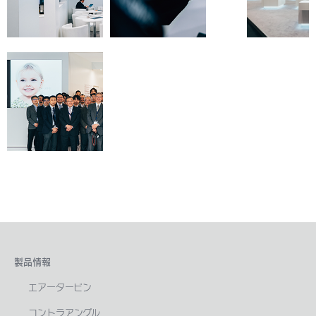
製品情報
エアータービン
コントラアングル