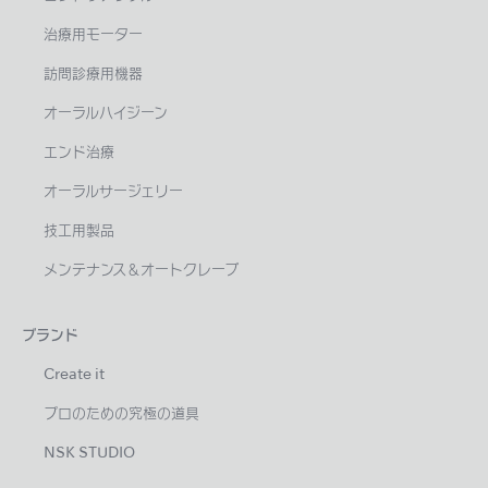
治療用モーター
訪問診療用機器
オーラルハイジーン
エンド治療
オーラルサージェリー
技工用製品
メンテナンス＆オートクレーブ
ブランド
Create it
プロのための究極の道具
NSK STUDIO