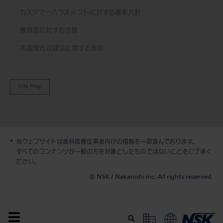
カスタマーハラスメントに対する基本方針
模倣品に対する注意
英国現代奴隷法に関する表明
Site Map
当ウェブサイトは歯科医療従事者向けの情報を一部含んでおります。
すべてのコンテンツが一般の方を対象としたものではないことをご了承く
ださい。
© NSK / Nakanishi inc. All rights reserved.