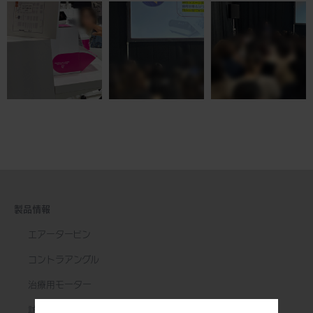
製品情報
エアータービン
コントラアングル
治療用モーター
訪問診療用機器