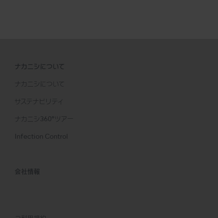
ナカニシについて
ナカニシについて
サステナビリティ
ナカニシ360°ツアー
Infection Control
会社情報