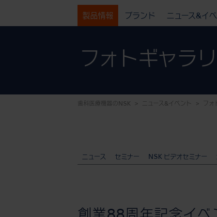
製品情報
ブランド
ニュース&イ
フォトギャラ
歯科医療機器のNSK
ニュース&イベント
フォ
ニュース
セミナー
NSK ビデオセミナー
創業88周年記念イベ