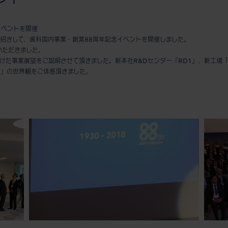
イベントを開催
をお招きして、歯科国内事業・創業88周年記念イベントを開催しました。
いただきました。
向けた事業展望をご説明させて頂きました。新本社R&Dセンター「RD1」、新工場
ド」の世界観をご体感頂きました。