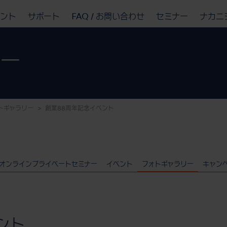
ベント
サポート
FAQ / お問い合わせ
セミナー
ナカニ
リー
トギャラリー
創業88周年記念イベント
オンラインプライベートセミナー
イベント
フォトギャラリー
キャン
ント