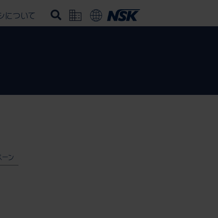
シについて
ペーン