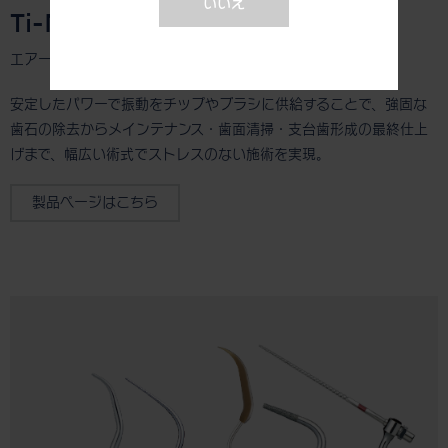
いいえ
Ti-Max S970
エアースケーラー
安定したパワーで振動をチップやブラシに供給することで、強固な
歯石の除去からメインテナンス・歯面清掃・支台歯形成の最終仕上
げまで、幅広い術式でストレスのない施術を実現。
製品ページはこちら