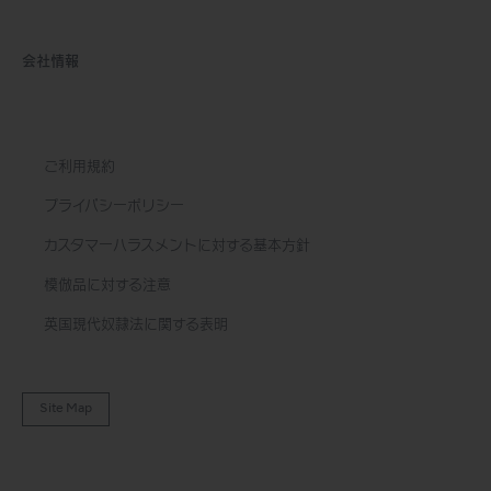
会社情報
ご利用規約
プライバシーポリシー
カスタマーハラスメントに対する基本方針
模倣品に対する注意
英国現代奴隷法に関する表明
Site Map