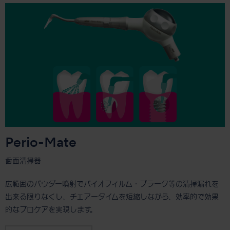
Perio-Mate
歯面清掃器
広範囲のパウダー噴射でバイオフィルム・プラーク等の清掃漏れを
出来る限りなくし、チェアータイムを短縮しながら、効率的で効果
的なプロケアを実現します。