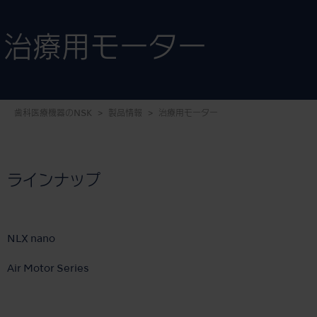
治療用モーター
歯科医療機器のNSK
製品情報
治療用モーター
ラインナップ
NLX nano
Air Motor Series