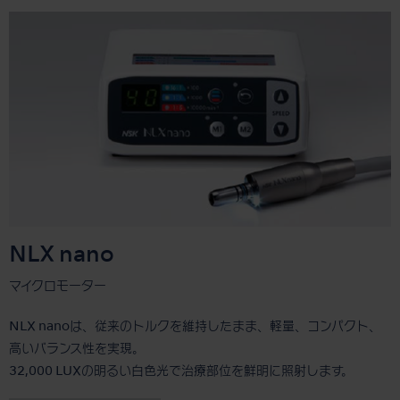
NLX nano
マイクロモーター
NLX nanoは、従来のトルクを維持したまま、軽量、コンパクト、
高いバランス性を実現。
32,000 LUXの明るい白色光で治療部位を鮮明に照射します。