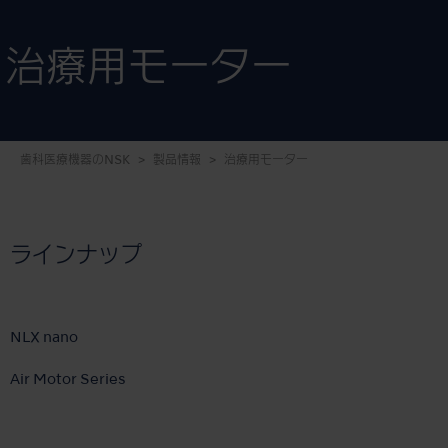
治療用モーター
歯科医療機器のNSK
製品情報
治療用モーター
ラインナップ
NLX nano
Air Motor Series