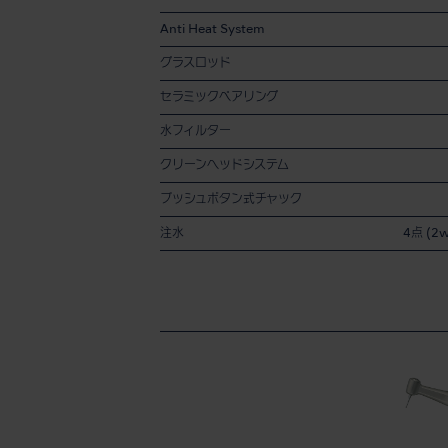
Anti Heat System
グラスロッド
セラミックベアリング
水フィルター
クリーンヘッドシステム
プッシュボタン式チャック
注水
4点 (2