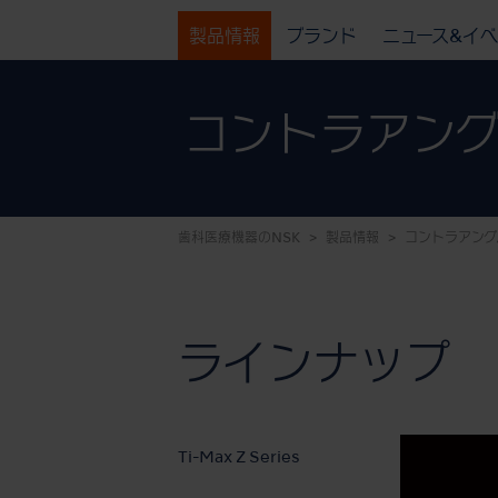
製品情報
ブランド
ニュース&イ
コントラアング
歯科医療機器のNSK
製品情報
コントラアング
ラインナップ
Ti-Max Z Series