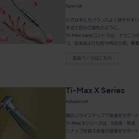
Special
小さな手にもバランスよく持ちやすい
まるで自分の指先のように。
Ti-Max nanoコントラは、ナカ
つ、従来品よりも約10%の小型、軽
製品ページはこちら
Ti-Max X Series
Advanced
幅広いラインナップで術者をサポー
Ti-Max Xシリーズは、5倍速・
ンナップを揃え術者の皆様をサポート