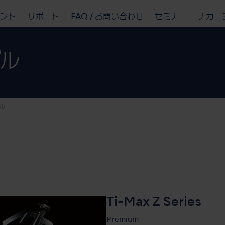
ベント
サポート
FAQ / お問い合わせ
セミナー
ナカニ
ル
ル
Ti-Max Z Series
Premium