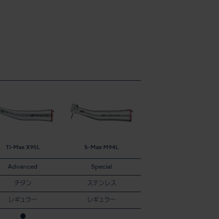
Ti-Max X95L
S-Max M94L
Advanced
Special
チタン
ステンレス
レギュラー
レギュラー
●