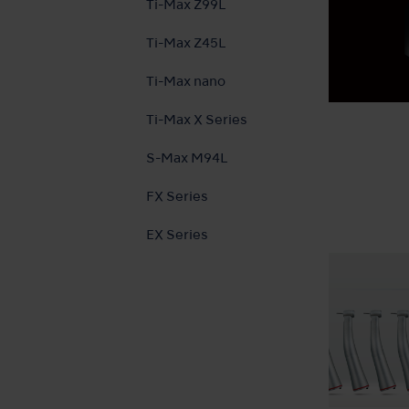
Ti-Max Z99L
Ti-Max Z45L
Ti-Max nano
Ti-Max X Series
S-Max M94L
FX Series
EX Series