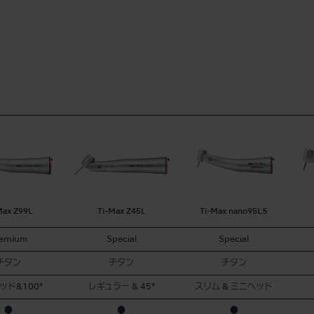
Max Z99L
Ti-Max Z45L
Ti-Max nano95LS
remium
Special
Special
チタン
チタン
チタン
ッド&100°
レギュラー & 45°
スリム & ミニヘッド
●
●
●