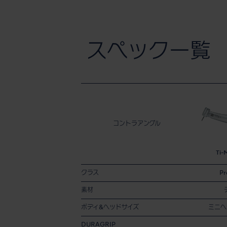
スペック一覧
コントラアングル
Ti-
クラス
P
素材
ボディ&ヘッドサイズ
ミニヘ
DURAGRIP