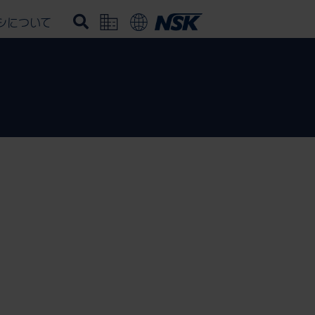
シについて