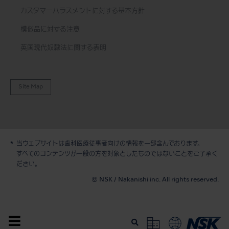
カスタマーハラスメントに対する基本方針
模倣品に対する注意
英国現代奴隷法に関する表明
Site Map
当ウェブサイトは歯科医療従事者向けの情報を一部含んでおります。
すべてのコンテンツが一般の方を対象としたものではないことをご了承く
デモ / 見積依頼
ださい。
© NSK / Nakanishi inc. All rights reserved.