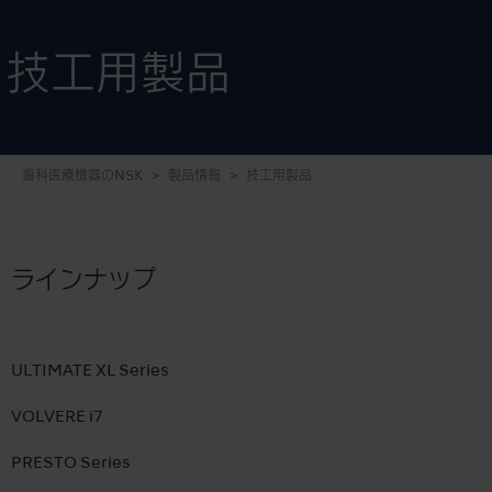
技工用製品
歯科医療機器のNSK
製品情報
技工用製品
ラインナップ
ULTIMATE XL Series
VOLVERE i7
PRESTO Series