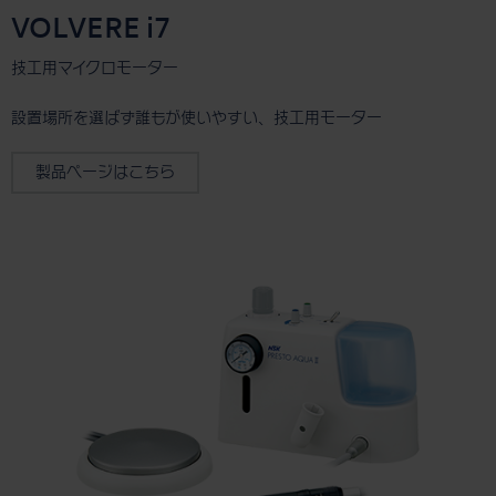
VOLVERE i7
技工用マイクロモーター
設置場所を選ばず誰もが使いやすい、技工用モーター
製品ページはこちら