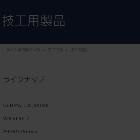
技工用製品
歯科医療機器のNSK
製品情報
技工用製品
ラインナップ
ULTIMATE XL Series
VOLVERE i7
PRESTO Series