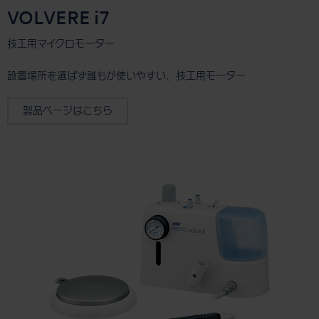
VOLVERE i7
技工用マイクロモーター
設置場所を選ばず誰もが使いやすい、技工用モーター
製品ページはこちら