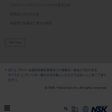
カスタマーハラスメントに対する基本方針
模倣品に対する注意
英国現代奴隷法に関する表明
Site Map
当ウェブサイトは歯科医療従事者向けの情報を一部含んでおります。
すべてのコンテンツが一般の方を対象としたものではないことをご了承く
デモ / 見積依頼
ださい。
© NSK / Nakanishi inc. All rights reserved.