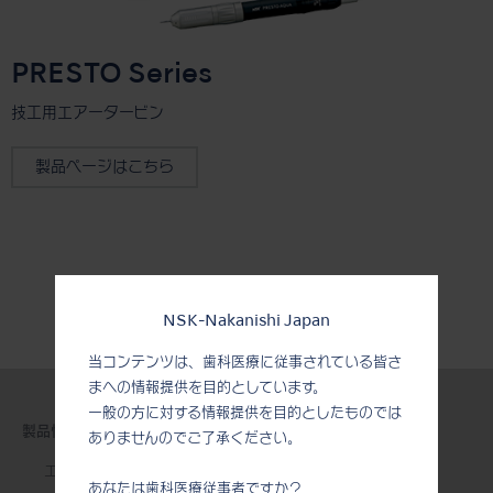
PRESTO Series
技工用エアータービン
製品ページはこちら
NSK-Nakanishi Japan
当コンテンツは、歯科医療に従事されている皆さ
まへの情報提供を目的としています。
一般の方に対する情報提供を目的としたものでは
製品情報
ありませんのでご了承ください。
エアータービン
あなたは歯科医療従事者ですか？