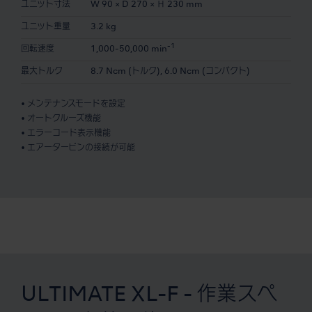
ユニット寸法
W 90 × D 270 × Ｈ 230 mm
ユニット重量
3.2 kg
-1
回転速度
1,000-50,000 min
最大トルク
8.7 Ncm (トルク), 6.0 Ncm (コンパクト)
• メンテナンスモードを設定
• オートクルーズ機能
• エラーコード表示機能
• エアータービンの接続が可能
ULTIMATE XL-F - 作業スペ