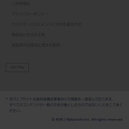
ご利用規約
プライバシーポリシー
カスタマーハラスメントに対する基本方針
模倣品に対する注意
英国現代奴隷法に関する表明
Site Map
当ウェブサイトは歯科医療従事者向けの情報を一部含んでおります。
すべてのコンテンツが一般の方を対象としたものではないことをご了承く
デモ / 見積依頼
ださい。
© NSK / Nakanishi inc. All rights reserved.