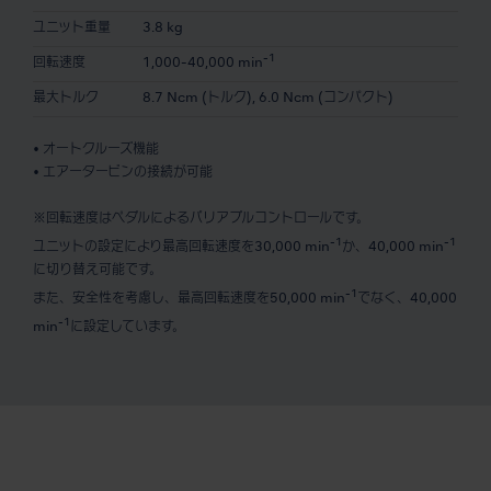
ユニット重量
3.8 kg
-1
回転速度
1,000-40,000 min
最大トルク
8.7 Ncm (トルク), 6.0 Ncm (コンパクト)
• オートクルーズ機能
• エアータービンの接続が可能
※回転速度はペダルによるバリアブルコントロールです。
-1
-1
ユニットの設定により最高回転速度を30,000 min
か、40,000 min
に切り替え可能です。
-1
また、安全性を考慮し、最高回転速度を50,000 min
でなく、40,000
-1
min
に設定しています。