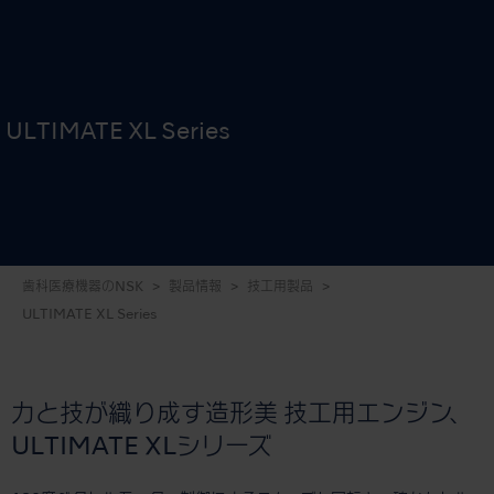
ULTIMATE XL Series
歯科医療機器のNSK
製品情報
技工用製品
ULTIMATE XL Series
力と技が織り成す造形美 技工用エンジン、
ULTIMATE XLシリーズ