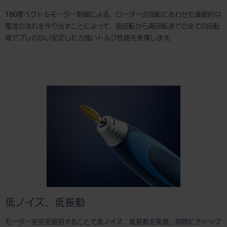
180度ベクトルモーター制御による、ローターの回転にあわせた連続的な
電流の流れを作り出すことによって、低回転から高回転までの全ての回転
域でブレのない安定した力強いトルク性能を発揮します。
低ノイズ、低振動
モーターを完全密封することで低ノイズ、低振動を実現。同時にチャック