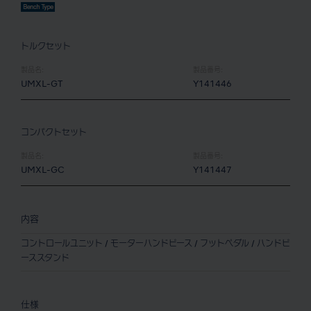
トルクセット
製品名:
製品番号:
UMXL-GT
Y141446
コンパクトセット
製品名:
製品番号:
UMXL-GC
Y141447
内容
コントロールユニット / モーターハンドピース / フットペダル / ハンドピ
ーススタンド
仕様