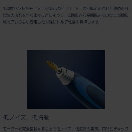
180度ベクトルモーター制御による、ローターの回転にあわせた連続的な
電流の流れを作り出すことによって、低回転から高回転までの全ての回転
域でブレのない安定した力強いトルク性能を発揮します。
低ノイズ、低振動
モーターを完全密封することで低ノイズ、低振動を実現。同時にチャック