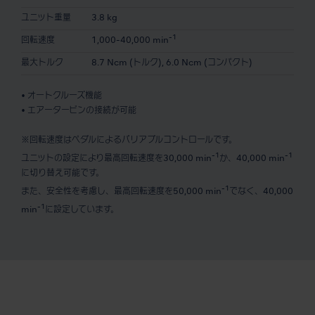
ユニット重量
3.8 kg
-1
回転速度
1,000-40,000 min
最大トルク
8.7 Ncm (トルク), 6.0 Ncm (コンパクト)
• オートクルーズ機能
• エアータービンの接続が可能
※回転速度はペダルによるバリアブルコントロールです。
-1
-1
ユニットの設定により最高回転速度を30,000 min
か、40,000 min
に切り替え可能です。
-1
また、安全性を考慮し、最高回転速度を50,000 min
でなく、40,000
-1
min
に設定しています。