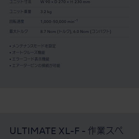
ユニット寸法
W 90 × D 270 × Ｈ 230 mm
ユニット重量
3.2 kg
-1
回転速度
1,000-50,000 min
最大トルク
8.7 Ncm (トルク), 6.0 Ncm (コンパクト)
• メンテナンスモードを設定
• オートクルーズ機能
• エラーコード表示機能
• エアータービンの接続が可能
ULTIMATE XL-F - 作業スペ