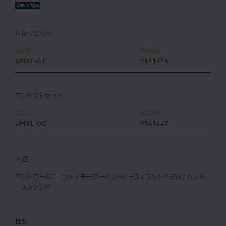
トルクセット
製品名:
製品番号:
UMXL-GT
Y141446
コンパクトセット
製品名:
製品番号:
UMXL-GC
Y141447
内容
コントロールユニット / モーターハンドピース / フットペダル / ハンドピ
ーススタンド
仕様