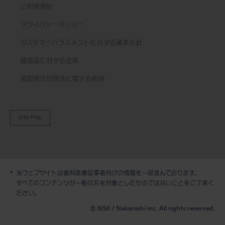
ご利用規約
プライバシーポリシー
カスタマーハラスメントに対する基本方針
模倣品に対する注意
英国現代奴隷法に関する表明
Site Map
当ウェブサイトは歯科医療従事者向けの情報を一部含んでおります。
すべてのコンテンツが一般の方を対象としたものではないことをご了承く
デモ / 見積依頼
ださい。
© NSK / Nakanishi inc. All rights reserved.