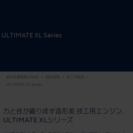
ULTIMATE XL Series
歯科医療機器のNSK
製品情報
技工用製品
ULTIMATE XL Series
力と技が織り成す造形美 技工用エンジン、
ULTIMATE XLシリーズ