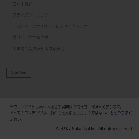
ご利用規約
プライバシーポリシー
カスタマーハラスメントに対する基本方針
模倣品に対する注意
英国現代奴隷法に関する表明
Site Map
当ウェブサイトは歯科医療従事者向けの情報を一部含んでおります。
すべてのコンテンツが一般の方を対象としたものではないことをご了承く
デモ / 見積依頼
ださい。
© NSK / Nakanishi inc. All rights reserved.