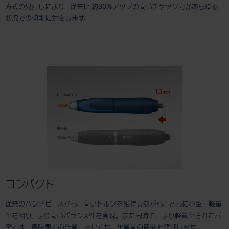
方式の見直しにより、従来比 約30%アップの高いチャック力があらゆる
状況での切削に対応します。
コンパクト
従来のハンドピースから、高いトルクを維持しながら、さらに小型・軽量
化を図り、より高いバランス性を実現。また同時に、より軽量化されたボ
ディは、長時間での作業においても、作業者の疲労を軽減します。