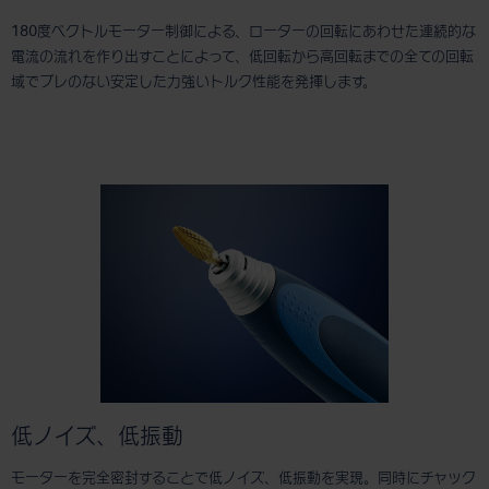
180度ベクトルモーター制御による、ローターの回転にあわせた連続的な
電流の流れを作り出すことによって、低回転から高回転までの全ての回転
域でブレのない安定した力強いトルク性能を発揮します。
低ノイズ、低振動
モーターを完全密封することで低ノイズ、低振動を実現。同時にチャック