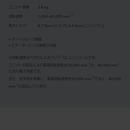
ユニット重量
3.8 kg
-1
回転速度
1,000-40,000 min
最大トルク
8.7 Ncm (トルク), 6.0 Ncm (コンパクト)
• オートクルーズ機能
• エアータービンの接続が可能
※回転速度はペダルによるバリアブルコントロールです。
-1
-1
ユニットの設定により最高回転速度を30,000 min
か、40,000 min
に切り替え可能です。
-1
また、安全性を考慮し、最高回転速度を50,000 min
でなく、40,000
-1
min
に設定しています。