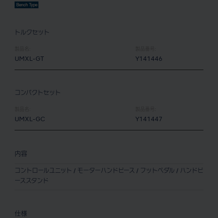
トルクセット
製品名:
製品番号:
UMXL-GT
Y141446
コンパクトセット
製品名:
製品番号:
UMXL-GC
Y141447
内容
コントロールユニット / モーターハンドピース / フットペダル / ハンドピ
ーススタンド
仕様