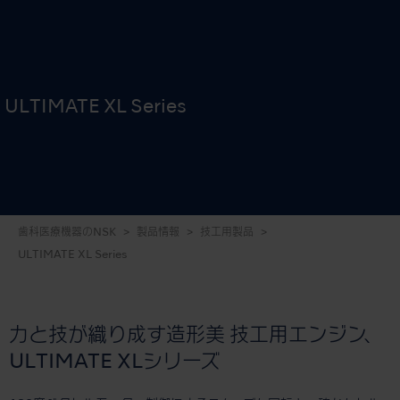
ULTIMATE XL Series
歯科医療機器のNSK
製品情報
技工用製品
ULTIMATE XL Series
力と技が織り成す造形美 技工用エンジン、
ULTIMATE XLシリーズ