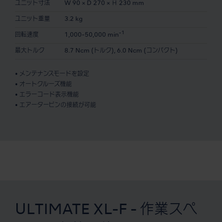
ユニット寸法
W 90 × D 270 × Ｈ 230 mm
ユニット重量
3.2 kg
-1
回転速度
1,000-50,000 min
最大トルク
8.7 Ncm (トルク), 6.0 Ncm (コンパクト)
• メンテナンスモードを設定
• オートクルーズ機能
• エラーコード表示機能
• エアータービンの接続が可能
ULTIMATE XL-F - 作業スペ