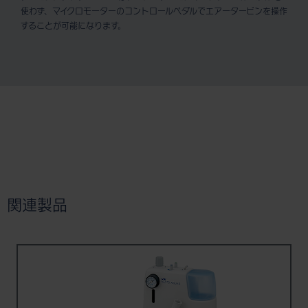
使わず、マイクロモーターのコントロールペダルでエアータービンを操作
することが可能になります。
関連製品