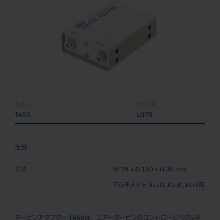
製品名:
製品番号:
TA50
U375
仕様
寸法
W 75 × D 100 × H 30 mm
アルチメイト XL-D, XL-K, XL-F用
タービンアダプター TA50は、エアータービンのコントロールペダルを