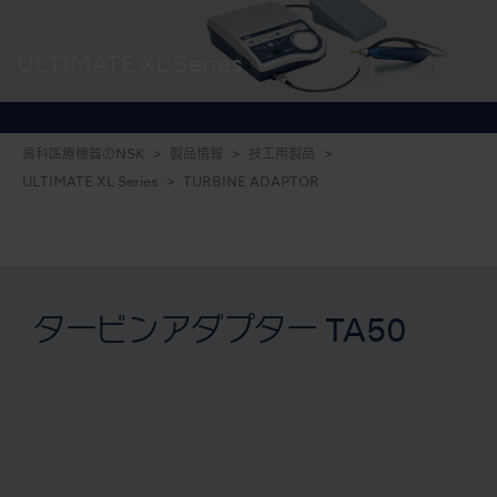
ULTIMATE XL Series
歯科医療機器のNSK
製品情報
技工用製品
ULTIMATE XL Series
TURBINE ADAPTOR
タービンアダプター TA50