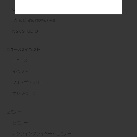
Create it
プロのための究極の道具
NSK STUDIO
ニュース&イベント
ニュース
イベント
フォトギャラリー
キャンペーン
セミナー
セミナー
オンラインプライベートセミナー