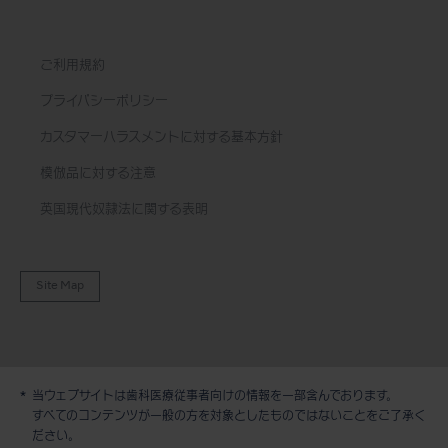
ご利用規約
プライバシーポリシー
カスタマーハラスメントに対する基本方針
模倣品に対する注意
英国現代奴隷法に関する表明
Site Map
当ウェブサイトは歯科医療従事者向けの情報を一部含んでおります。
デモ / 見積依頼
すべてのコンテンツが一般の方を対象としたものではないことをご了承く
ださい。