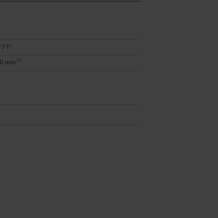
ッド
-1
0 min