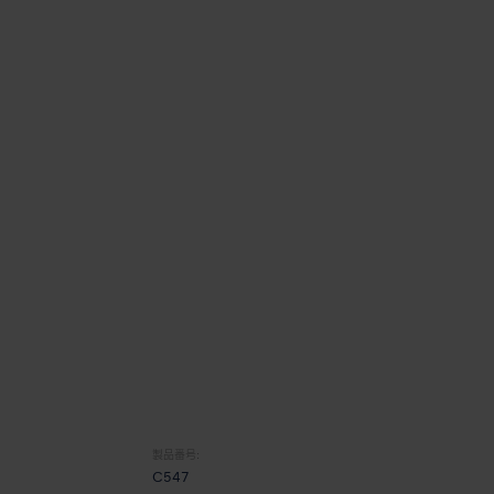
製品番号:
C547