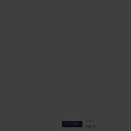
製品名:
ライト無し
MP-Y