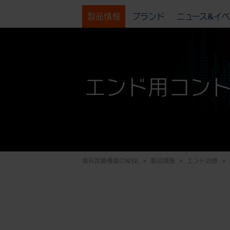
製品情報
ブランド
ニュース&イ
エンド用コン
歯科医療機器のNSK
製品情報
エンド治療