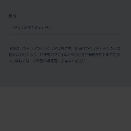
機能
プッシュボタン式チャック
上記のコントラアングルヘッド以外にも、別売りのヘッドとシャンクの
組み合わせにより、ご使用のファイルにあわせた回転速度に対応できま
す。詳しくは、お取引の販売店にお尋ねください。