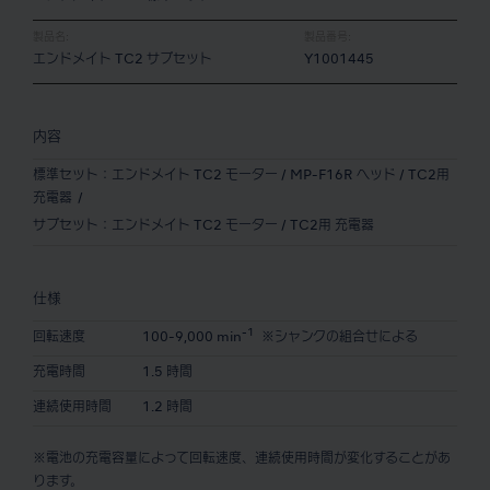
製品名:
製品番号:
エンドメイト TC2 サブセット
Y1001445
内容
標準セット：エンドメイト TC2 モーター / MP-F16R ヘッド / TC2用
充電器
サブセット：エンドメイト TC2 モーター / TC2用 充電器
仕様
-1
回転速度
100-9,000 min
※シャンクの組合せによる
充電時間
1.5 時間
連続使用時間
1.2 時間
※電池の充電容量によって回転速度、連続使用時間が変化することがあ
ります。