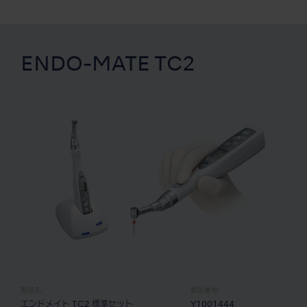
ENDO-MATE TC2
製品名:
製品番号:
エンドメイト TC2 標準セット
Y1001444