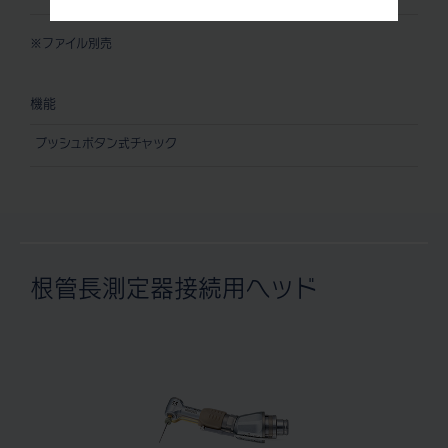
※ファイル別売
機能
プッシュボタン式チャック
根管長測定器接続用ヘッド