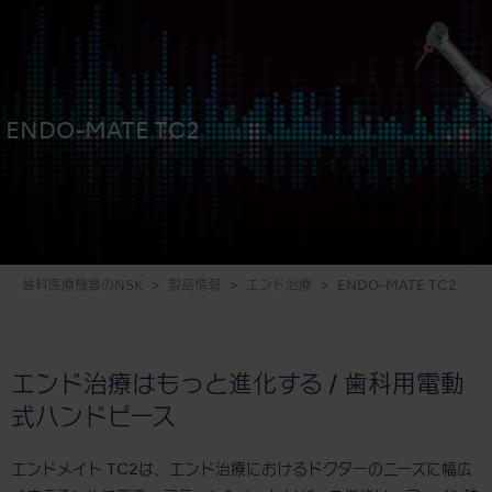
ENDO-MATE TC2
歯科医療機器のNSK
製品情報
エンド治療
ENDO-MATE TC2
エンド治療はもっと進化する / 歯科用電動
式ハンドピース
エンドメイト TC2は、エンド治療におけるドクターのニーズに幅広