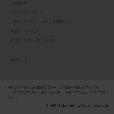
ご利用規約
プライバシーポリシー
カスタマーハラスメントに対する基本方針
模倣品に対する注意
英国現代奴隷法に関する表明
Site Map
当ウェブサイトは歯科医療従事者向けの情報を一部含んでおります。
デモ / 見積依頼
すべてのコンテンツが一般の方を対象としたものではないことをご了承く
ださい。
© NSK / Nakanishi inc. All rights reserved.