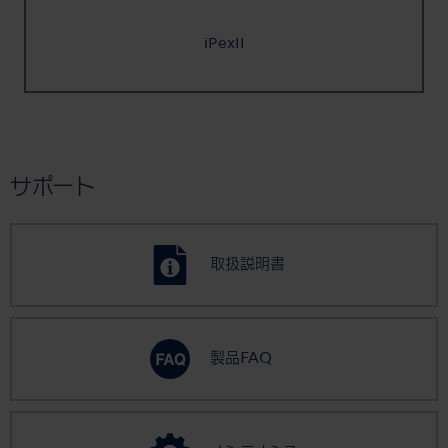
iPexII
サポート
取扱説明書
製品FAQ