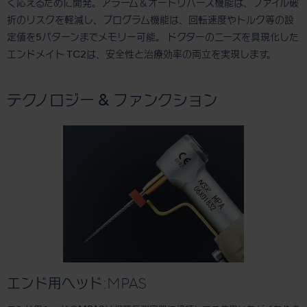
く応えるために開発。アラーム＆オートリバース機能は、ファイル破
折のリスクを軽減し、プログラム機能は、回転速度やトルク等の設
定値を5パターンまでメモリー可能。 ドクターのニーズを具現化した
エンドメイト TC2は、安全性と治療効率の両立を実現します。
テクノロジー & ファンクション
エンド用ヘッド:MPAS