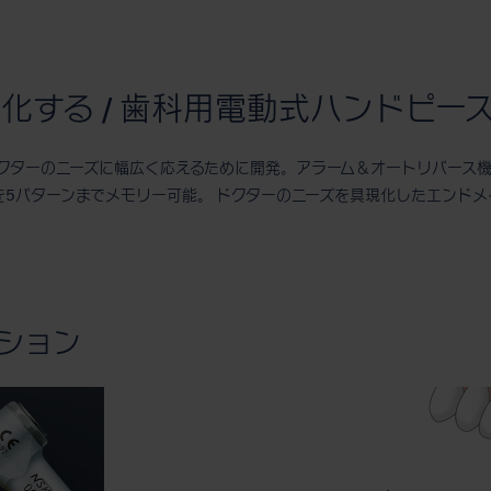
化する / 歯科用電動式ハンドピー
ドクターのニーズに幅広く応えるために開発。アラーム＆オートリバース
5パターンまでメモリー可能。 ドクターのニーズを具現化したエンドメイ
クション