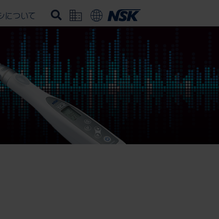
シについて