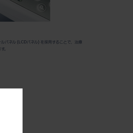
パネル (LCDパネル) を採用することで、治療
ます。
。