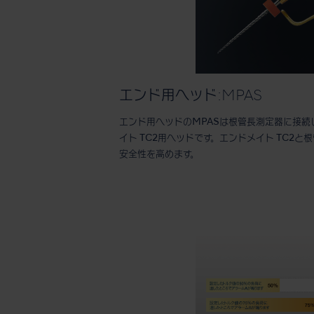
エンド用ヘッド:MPAS
エンド用ヘッドのMPASは根管長測定器に接続
イト TC2用ヘッドです。エンドメイト TC2
安全性を高めます。