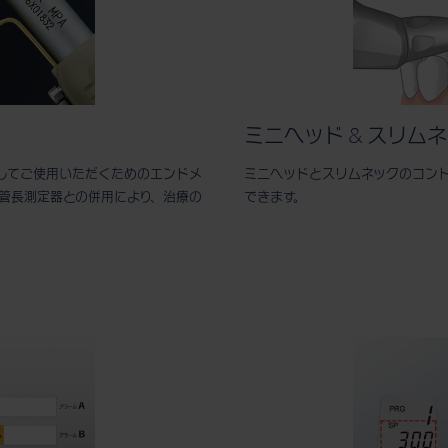
ミニヘッド & スリム
してご使用いただくためのエンドメ
ミニヘッドとスリムネックのコン
と根管長測定器との併用により、治療の
できます。