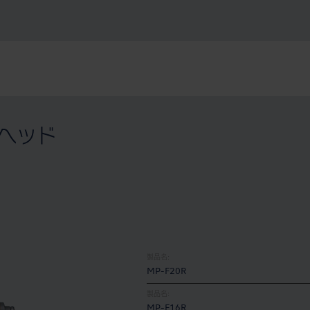
用ヘッド
製品名:
MP-F20R
製品名:
MP-F16R