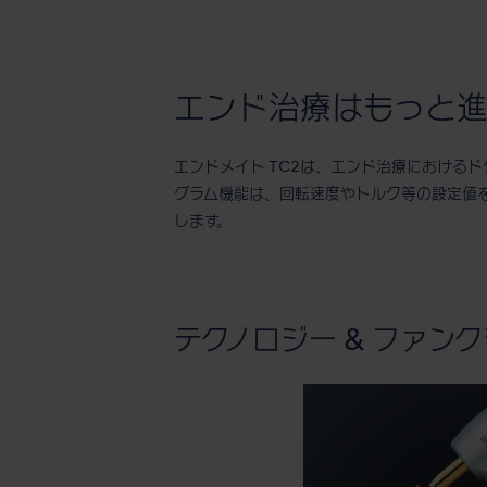
エンド治療はもっと進
エンドメイト TC2は、エンド治療における
グラム機能は、回転速度やトルク等の設定値を
します。
テクノロジー & ファン