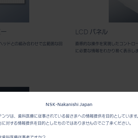
バー
LCD パネル
、ヘッドとの組み合わせで広範囲な回
直感的な操作を実現したコントロール
に必要な情報をわかり易く表示し
NSK-Nakanishi Japan
テンツは、歯科医療に従事されている皆さまへの情報提供を目的としています
方に対する情報提供を目的としたものではありませんのでご了承ください。
は歯科医療従事者ですか？