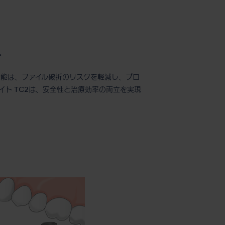
ス
機能は、ファイル破折のリスクを軽減し、プロ
ト TC2は、安全性と治療効率の両立を実現