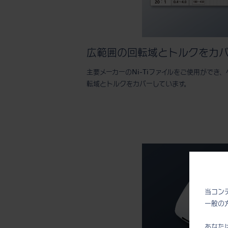
広範囲の回転域とトルクをカ
主要メーカーのNi-Tiファイルをご使用ができ
転域とトルクをカバーしています。
当コン
一般の
あなた