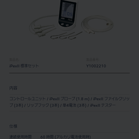
製品名:
製品番号:
iPexII 標準セット
Y1002210
内容
コントロールユニット / iPexII プローブ (1.8 m) / iPexII ファイルクリッ
プ (3本) / リップフック (3本) / 単4電池 (3本) / iPexII テスター
仕様
連続使用時間
60 時間 (アルカリ電池使用時)