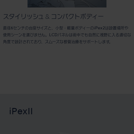
スタイリッシュ & コンパクトボディー
直径6センチの台座サイズと、小型・軽量ボディーのiPex2は設置場所や
使用シーンを選びません。LCDパネルは術中でも自然に視野に入る適切な
角度で設計されており、スムーズな根管治療をサポートします。
iPexII