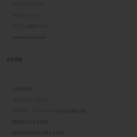
ナカニシについて
サステナビリティ
ナカニシ360°ツアー
Infection Control
会社情報
ご利用規約
プライバシーポリシー
カスタマーハラスメントに対する基本方針
模倣品に対する注意
英国現代奴隷法に関する表明