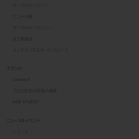
オーラルハイジーン
エンド治療
オーラルサージェリー
技工用製品
メンテナンス＆オートクレーブ
ブランド
Create it
プロのための究極の道具
NSK STUDIO
ニュース&イベント
ニュース