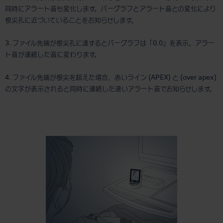
同時にアラート音も変化します。バーグラフとアラート音との変化により
根尖孔に近づいていることをお知らせします。
3. ファイル先端が根尖孔に達するとバーグラフは「0.0」を表示。アラー
ト音が連続した音に変わります。
4. ファイル先端が根尖を超えた場合、赤いライン (APEX) と (over apex)
の文字が表示されると同時に連続した速いアラート音でお知らせします。