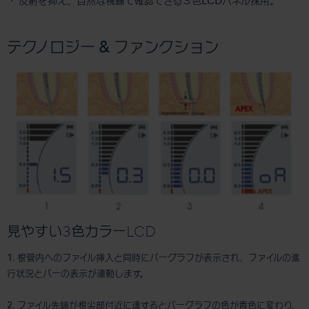
・ 反射を抑え、自然な視線で確認できる３色LCDパネル採用。
テクノロジー & ファンクション
見やすい3色カラーLCD
1. 根管内へのファイル挿入と同時にバーグラフが表示され、ファイルの進
行状況とバーの表示が連動します。
2. ファイル先端が根尖部付近に達するとバーグラフの色が青色に変わり、