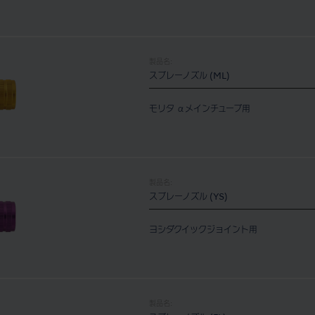
製品名:
スプレーノズル (ML)
モリタ αメインチューブ用
製品名:
スプレーノズル (YS)
ヨシダクイックジョイント用
製品名: