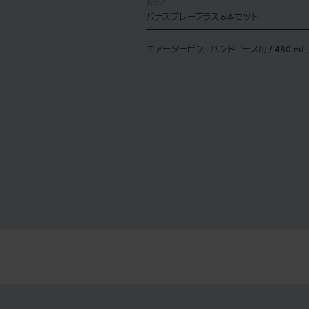
製品名:
パナスプレープラス 6本セット
エアータービン、ハンドピース用 / 480 mL