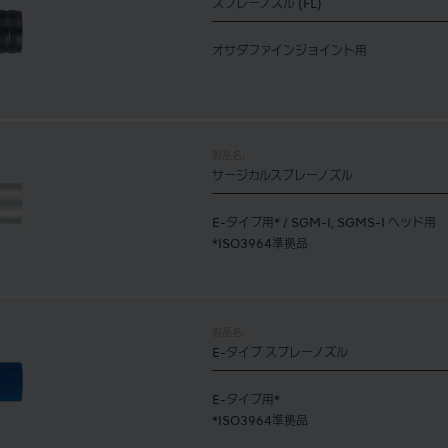
スプレーノズル (FL)
オサダファインジョイント用
製品名:
サージカルスプレーノズル
E-タイプ用* / SGM-I, SGMS-I ヘッド用
*ISO3964準拠品
製品名:
E-タイプ スプレーノズル
E-タイプ用*
*ISO3964準拠品