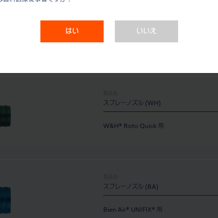
製品名:
スプレーノズル (SR)
はい
いいえ
Sirona® Quick coupling用
製品名:
スプレーノズル (WH)
W&H® Roto Quick 用
製品名:
スプレーノズル (BA)
Bien Air® UNIFIX® 用