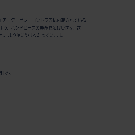
エアータービン・コントラ等に内蔵されている
より、ハンドピースの寿命を延ばします。ま
れ、より使いやすくなっています。
利です。