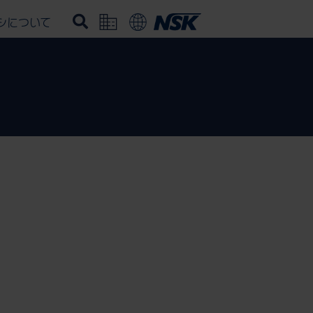
シについて