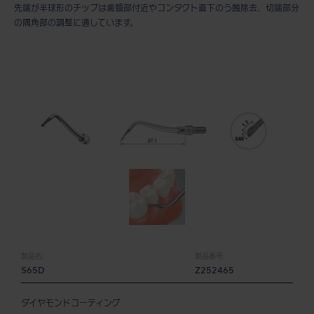
先端が半球形のチップは歯頸部付近やコンタクト直下のう蝕除去、切端部分
の隅角部の調整に適しています。
製品名:
製品番号:
S65D
Z252465
ダイヤモンドコーティング