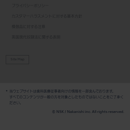
プライバシーポリシー
カスタマーハラスメントに対する基本方針
模倣品に対する注意
英国現代奴隷法に関する表明
Site Map
当ウェブサイトは歯科医療従事者向けの情報を一部含んでおります。
デモ / 見積依頼
すべてのコンテンツが一般の方を対象としたものではないことをご了承く
ださい。
© NSK / Nakanishi inc. All rights reserved.