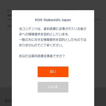
製品名:
製品番号:
S68D
Z252468
NSK-Nakanishi Japan
ダイヤモンドコーティング
当コンテンツは、歯科医療に従事されている皆さ
まへの情報提供を目的としています。
一般の方に対する情報提供を目的としたものでは
ありませんのでご了承ください。
あなたは歯科医療従事者ですか？
はい
いいえ
製品情報