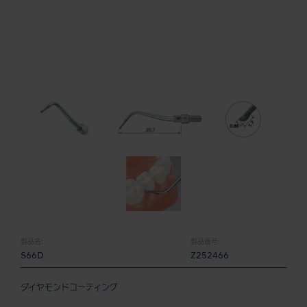
製品名:
製品番号:
S66D
Z252466
ダイヤモンドコーティング