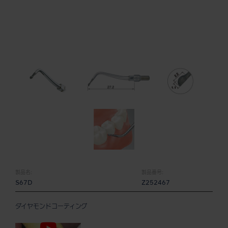
製品名:
製品番号:
S67D
Z252467
ダイヤモンドコーティング