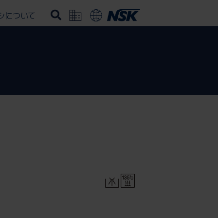
シについて