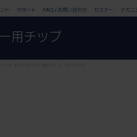
ベント
サポート
FAQ / お問い合わせ
セミナー
ナカニ
ー用チップ
ーン
エアースケーラー用チップ
スケーリング