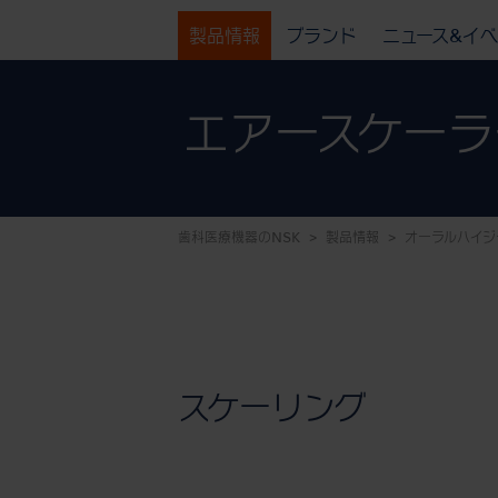
製品情報
ブランド
ニュース&イ
エアースケーラ
歯科医療機器のNSK
製品情報
オーラルハイジ
スケーリング