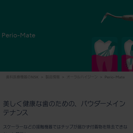
Perio-Mate
歯科医療機器のNSK
製品情報
オーラルハイジーン
Perio-Mate
美しく健康な歯のための、パウダーメイン
テナンス
スケーラーなどの接触機器ではチップが届かず付着物を除去できな