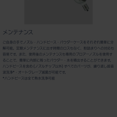
メンテナンス
ご自身の手でノズル・ハンドピース・パウダーケースをそれぞれ簡単に分
解可能。定期メンテナンスに出す時間のロスもなく、粉詰まりへの対応も
容易です。また、使用後のメンテナンスも専用のブロアーノズルを使用す
ることで、簡単に内部に残ったパウダー・水を噴出することができます。
ハンドピースを含め (ノズルチップ以外) すべてのパーツが、繰り返し超音
波洗浄*・オートクレーブ滅菌が可能です。
*ハンドピースは全て熱水洗浄可能