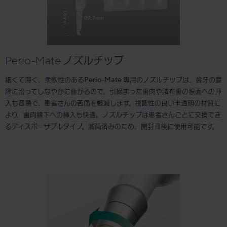
Perio-Mate ノズルチップ
細くて薄く、柔軟性のあるPerio-Mate 専用のノズルチップは、歯牙の豊
隆に沿ってしなやかに曲がるので、引締まった歯肉や隣在歯の根面への挿
入も容易で、患者さんの苦痛を軽減します。視認性の良い半透明の材質に
より、歯肉縁下への挿入も快適。ノズルチップは患者さんごとに交換でき
るディスポーザブルタイプ。滅菌済みのため、開封直後に使用可能です。