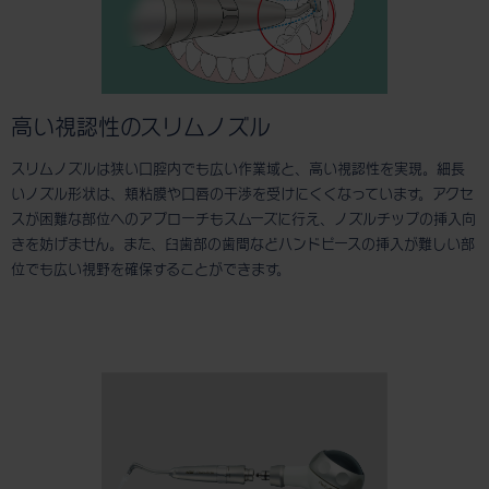
高い視認性のスリムノズル
スリムノズルは狭い口腔内でも広い作業域と、高い視認性を実現。細長
いノズル形状は、頬粘膜や口唇の干渉を受けにくくなっています。アクセ
スが困難な部位へのアプローチもスムーズに行え、ノズルチップの挿入向
きを妨げません。また、臼歯部の歯間などハンドピースの挿入が難しい部
位でも広い視野を確保することができます。