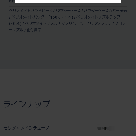
内容
ペリオメイトハンドピース / パウダーケース / パウダーケースカバー予備
/ ペリオメイトパウダー (160 g × 1 本) / ペリオメイトノズルチップ
(40 本) / ペリオメイトノズルチップリムーバー / リングレンチ / ブロア
ーノズル / 他付属品
ラインナップ
モリタαメインチューブ