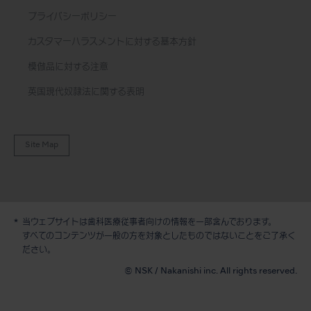
プライバシーポリシー
カスタマーハラスメントに対する基本方針
模倣品に対する注意
英国現代奴隷法に関する表明
Site Map
当ウェブサイトは歯科医療従事者向けの情報を一部含んでおります。
すべてのコンテンツが一般の方を対象としたものではないことをご了承く
デモ / 見積依頼
ださい。
© NSK / Nakanishi inc. All rights reserved.