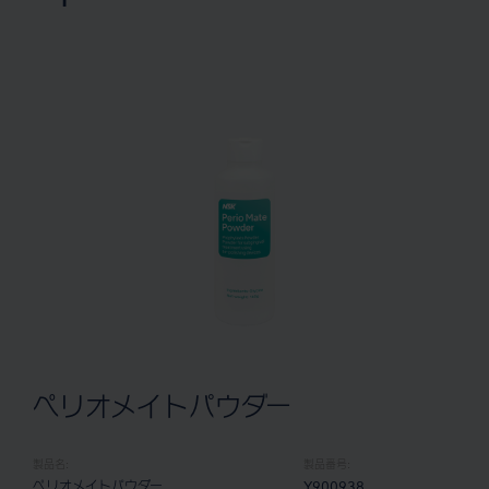
ペリオメイトパウダー
製品名:
製品番号:
ペリオメイトパウダー
Y900938