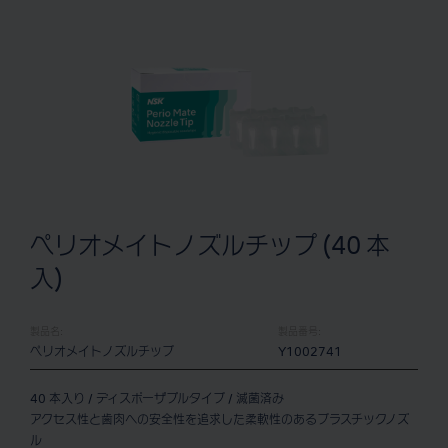
ペリオメイトノズルチップ (40 本
入)
製品名:
製品番号:
ペリオメイトノズルチップ
Y1002741
40 本入り / ディスポーザブルタイプ / 滅菌済み
アクセス性と歯肉への安全性を追求した柔軟性のあるプラスチックノズ
ル