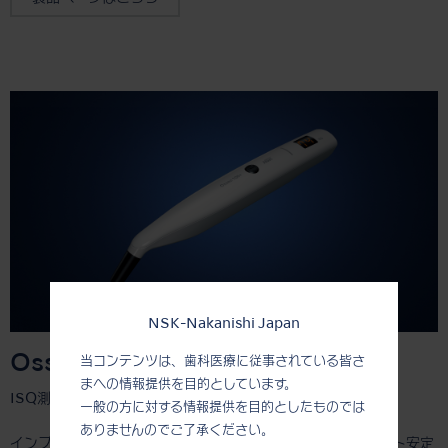
NSK-Nakanishi Japan
Osseo 100+
当コンテンツは、歯科医療に従事されている皆さ
まへの情報提供を目的としています。
ISQ測定器
一般の方に対する情報提供を目的としたものでは
ありませんのでご了承ください。
インプラントの安定性を非接触で測定し、ISQ値(インプラント安定