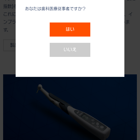
指数)を表示。
あなたは歯科医療従事者ですか？
これにより、インプラントの荷重時期が判断出来るようになり、イ
ンプラント治療における施術計画に役立ち、術者をサポートしま
はい
す。
製品ページはこちら
いいえ