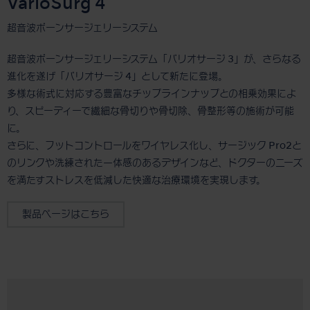
VarioSurg 4
超音波ボーンサージェリーシステム
超音波ボーンサージェリーシステム「バリオサージ 3」が、さらなる
進化を遂げ「バリオサージ 4」として新たに登場。
多様な術式に対応する豊富なチップラインナップとの相乗効果によ
り、スピーディーで繊細な骨切りや骨切除、骨整形等の施術が可能
に。
さらに、フットコントロールをワイヤレス化し、サージック Pro2と
のリンクや洗練された一体感のあるデザインなど、ドクターのニーズ
を満たすストレスを低減した快適な治療環境を実現します。
製品ページはこちら