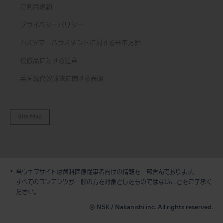
ご利用規約
プライバシーポリシー
カスタマーハラスメントに対する基本方針
模倣品に対する注意
英国現代奴隷法に関する表明
Site Map
当ウェブサイトは歯科医療従事者向けの情報を一部含んでおります。
すべてのコンテンツが一般の方を対象としたものではないことをご了承く
ださい。
© NSK / Nakanishi inc. All rights reserved.