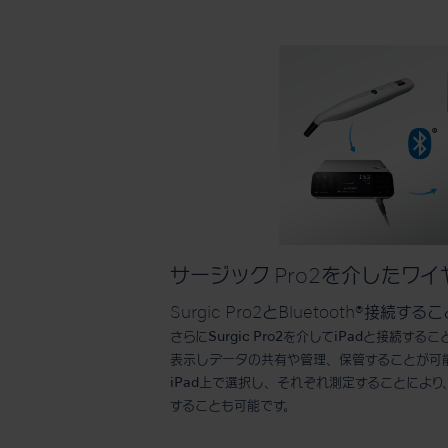
サージック Pro2を介したワ
Surgic Pro2とBluetooth®接続す
さらにSurgic Pro2を介してiPadと接続する
表示しデータの共有や管理、保管することが可能
iPad上で選択し、それぞれ測定することによ
することも可能です。