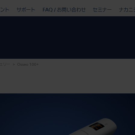
ベント
サポート
FAQ / お問い合わせ
セミナー
ナカニ
ェリー
Osseo 100+