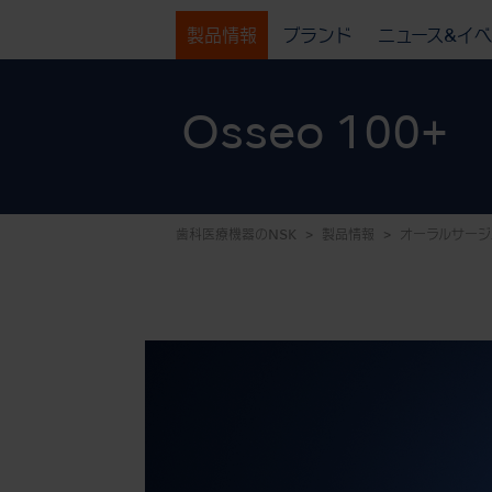
製品情報
ブランド
ニュース&イ
Osseo 100+
歯科医療機器のNSK
製品情報
オーラルサージ