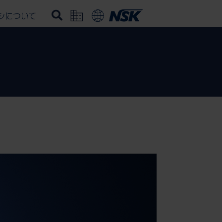
シについて