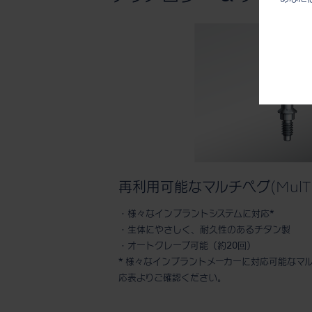
再利用可能なマルチペグ(MulTi
・様々なインプラントシステムに対応*
・生体にやさしく、耐久性のあるチタン製
・オートクレーブ可能（約20回）
* 様々なインプラントメーカーに対応可能なマ
応表よりご確認ください。