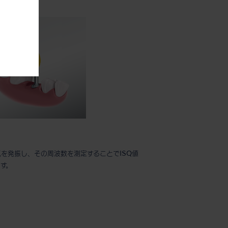
を発振し、その周波数を測定することでISQ値
す。