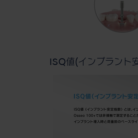
ISQ値(インプラント