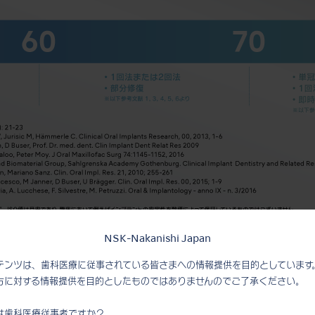
NSK-Nakanishi Japan
テンツは、歯科医療に従事されている皆さまへの情報提供を目的としています
方に対する情報提供を目的としたものではありませんのでご了承ください。
クション
は歯科医療従事者ですか？