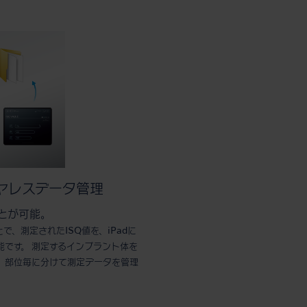
イヤレスデータ管理
ることが可能。
ことで、測定されたISQ値を、iPadに
です。 測定するインプラント体を
り、部位毎に分けて測定データを管理