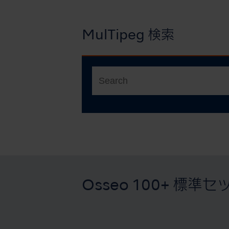
MulTipeg 検索
Osseo 100+ 標準セ