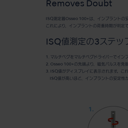
Removes Doubt
ISQ測定器Osseo 100+は、インプラン
これにより、インプラントの荷重時期が判定
ISQ値測定の3ステッ
1. マルチペグをマルチペグドライバーでイン
2. Osseo 100+の先端より、磁気パル
3. ISQ値がディスプレイに表示されます。こ
ISQ値が高いほど、インプラントの安定性