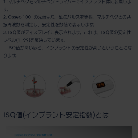
1. マルチペグをマルチペグドライバーでインプラント体に装着しま
す。
2. Osseo 100+の先端より、磁気パルスを発振。マルチペグとの共
振周波数を測定し、安定性を数値で表示します。
3. ISQ値がディスプレイに表示されます。これは、ISQ値の安定性
レベル(1~99)を反映しています。
ISQ値が高いほど、インプラントの安定性が高いということにな
ります。
ISQ値(インプラント安定指数)とは