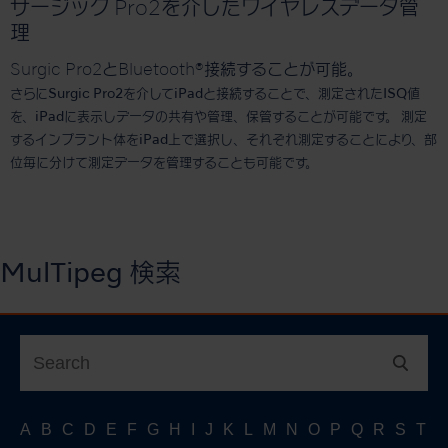
サージック Pro2を介したワイヤレスデータ管
理
Surgic Pro2とBluetooth®接続することが可能。
さらにSurgic Pro2を介してiPadと接続することで、測定されたISQ値
を、iPadに表示しデータの共有や管理、保管することが可能です。 測定
するインプラント体をiPad上で選択し、それぞれ測定することにより、部
位毎に分けて測定データを管理することも可能です。
MulTipeg 検索