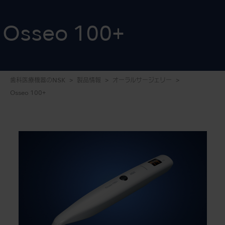
Osseo 100+
歯科医療機器のNSK
製品情報
オーラルサージェリー
Osseo 100+