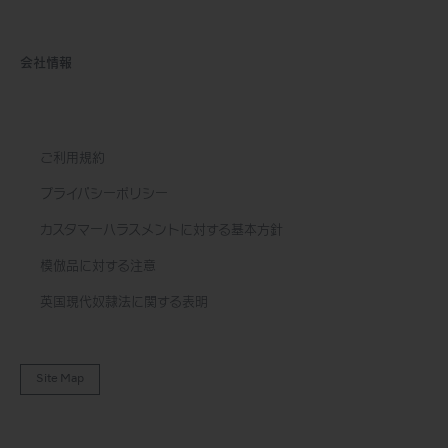
会社情報
ご利用規約
プライバシーポリシー
カスタマーハラスメントに対する基本方針
模倣品に対する注意
英国現代奴隷法に関する表明
Site Map