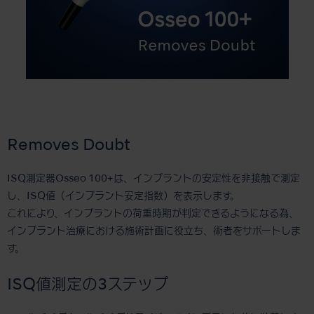
Removes Doubt
ISQ測定器Osseo 100+は、インプラントの安定性を非接触で測定
し、ISQ値（インプラント安定指数）を表示します。
これにより、インプラントの荷重時期が判定できるようになる為、
インプラント治療における施術計画に役立ち、術者をサポートしま
す。
ISQ値測定の3ステップ