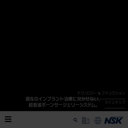
テクノロジー & ファンクション
現在のインプラント治療に欠かせない、
ラインナップ
超音波ボーンサージェリーシステム。