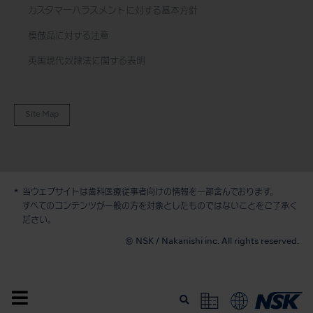
カスタマーハラスメントに対する基本方針
模倣品に対する注意
英国現代奴隷法に関する表明
Site Map
当ウェブサイトは歯科医療従事者向けの情報を一部含んでおります。
デモ / 見積依頼
すべてのコンテンツが一般の方を対象としたものではないことをご了承く
ださい。
© NSK / Nakanishi inc. All rights reserved.