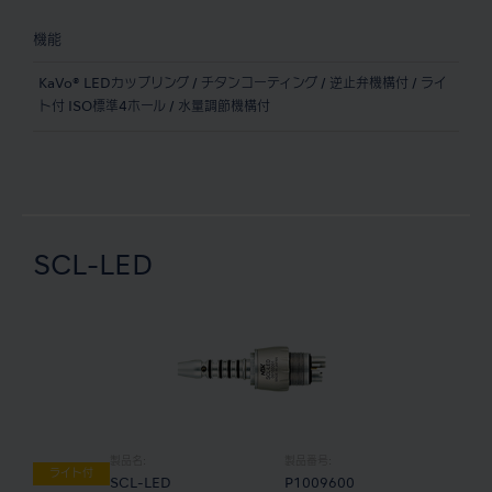
機能
KaVo® LEDカップリング / チタンコーティング / 逆止弁機構付 / ライ
ト付 ISO標準4ホール / 水量調節機構付
SCL-LED
製品名:
製品番号:
ライト付
SCL-LED
P1009600