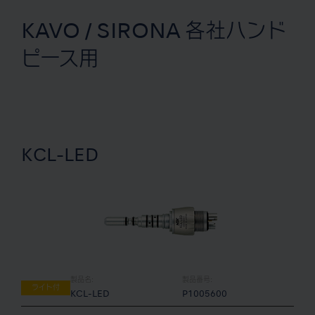
KAVO / SIRONA 各社ハンド
ピース用
KCL-LED
製品名:
製品番号:
ライト付
KCL-LED
P1005600