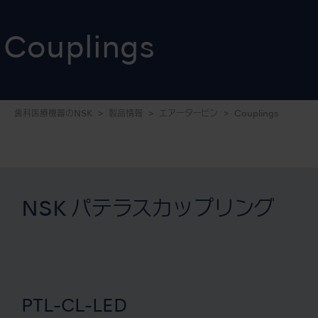
Couplings
歯科医療機器のNSK
製品情報
エアータービン
Couplings
NSK パテラスカップリング
PTL-CL-LED