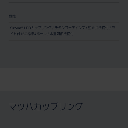
機能
Sirona® LEDカップリング / チタンコーティング / 逆止弁機構付 / ラ
イト付 ISO標準4ホール / 水量調節機構付
マッハカップリング