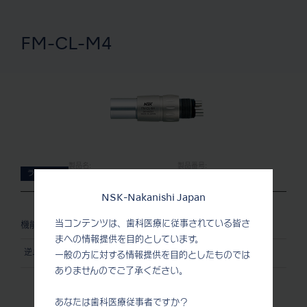
FM-CL-M4
製品名:
製品番号:
ライト無し
FM-CL-M4
P434051
NSK-Nakanishi Japan
当コンテンツは、歯科医療に従事されている皆さ
機能
まへの情報提供を目的としています。
逆止弁機構付
一般の方に対する情報提供を目的としたものでは
ありませんのでご了承ください。
あなたは歯科医療従事者ですか？