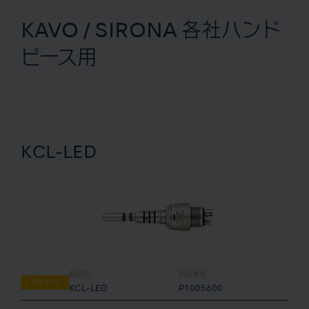
KAVO / SIRONA 各社ハンド
ピース用
KCL-LED
製品名:
製品番号:
ライト付
KCL-LED
P1005600