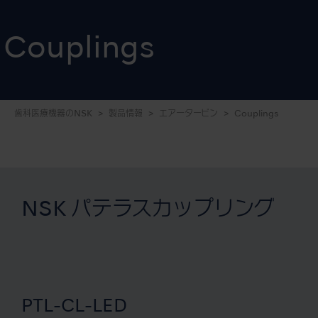
Couplings
歯科医療機器のNSK
製品情報
エアータービン
Couplings
NSK パテラスカップリング
PTL-CL-LED