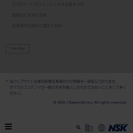
カスタマーハラスメントに対する基本方針
模倣品に対する注意
英国現代奴隷法に関する表明
Site Map
当ウェブサイトは歯科医療従事者向けの情報を一部含んでおります。
デモ / 見積依頼
すべてのコンテンツが一般の方を対象としたものではないことをご了承く
ださい。
© NSK / Nakanishi inc. All rights reserved.