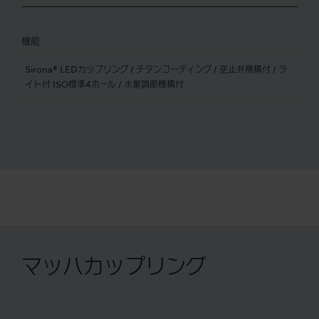
機能
Sirona® LEDカップリング / チタンコーティング / 逆止弁機構付 / ラ
イト付 ISO標準4ホール / 水量調節機構付
マッハカップリング