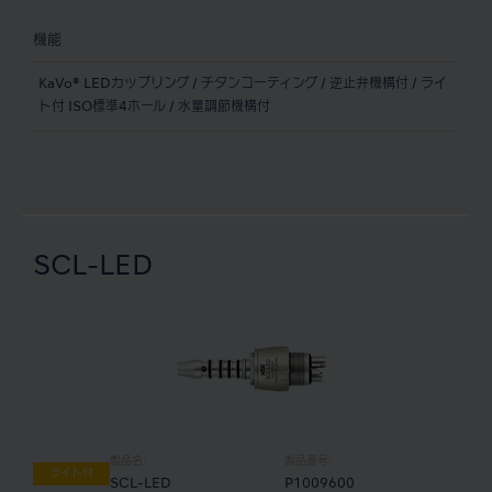
機能
KaVo® LEDカップリング / チタンコーティング / 逆止弁機構付 / ライ
ト付 ISO標準4ホール / 水量調節機構付
SCL-LED
製品名:
製品番号:
ライト付
SCL-LED
P1009600