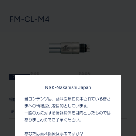
FM-CL-M4
製品名:
製品番号:
ライト無し
FM-CL-M4
P434051
NSK-Nakanishi Japan
当コンテンツは、歯科医療に従事されている皆さ
機能
まへの情報提供を目的としています。
逆止弁機構付
一般の方に対する情報提供を目的としたものでは
ありませんのでご了承ください。
あなたは歯科医療従事者ですか？