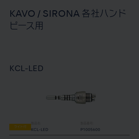
KAVO / SIRONA 各社ハンド
ピース用
KCL-LED
製品名:
製品番号:
ライト付
KCL-LED
P1005600