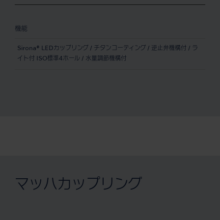
機能
Sirona® LEDカップリング / チタンコーティング / 逆止弁機構付 / ラ
イト付 ISO標準4ホール / 水量調節機構付
マッハカップリング