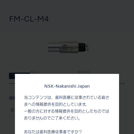
FM-CL-M4
製品名:
製品番号:
ライト無し
FM-CL-M4
P434051
NSK-Nakanishi Japan
当コンテンツは、歯科医療に従事されている皆さ
機能
まへの情報提供を目的としています。
逆止弁機構付
一般の方に対する情報提供を目的としたものでは
ありませんのでご了承ください。
あなたは歯科医療従事者ですか？