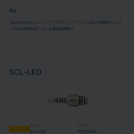
機能
KaVo® LEDカップリング / チタンコーティング / 逆止弁機構付 / ライ
ト付 ISO標準4ホール / 水量調節機構付
SCL-LED
製品名:
製品番号:
ライト付
SCL-LED
P1009600