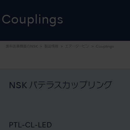
Couplings
歯科医療機器のNSK
製品情報
エアータービン
Couplings
NSK パテラスカップリング
PTL-CL-LED