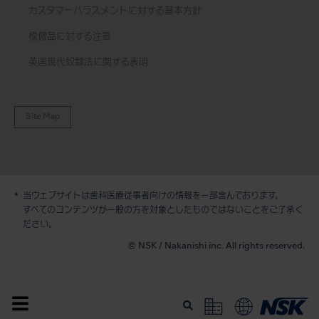
カスタマーハラスメントに対する基本方針
模倣品に対する注意
英国現代奴隷法に関する表明
Site Map
当ウェブサイトは歯科医療従事者向けの情報を一部含んでおります。
デモ / 見積依頼
すべてのコンテンツが一般の方を対象としたものではないことをご了承く
ださい。
© NSK / Nakanishi inc. All rights reserved.