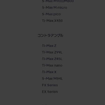
S-Max M900/M800
S-Max M micro
S-Max pico
Ti-Max X450
コントラアングル
Ti-Max Z
Ti-Max Z99L
Ti-Max Z45L
Ti-Max nano
Ti-Max X
S-Max M94L
FX Series
EX Series