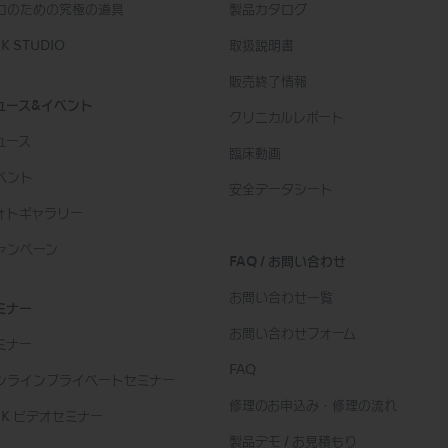
ロのための究極の道具
製品カタログ
K STUDIO
取扱説明書
販売終了情報
ュース&イベント
クリニカルレポート
ュース
臨床動画
ベント
安全データシート
ォトギャラリー
ャンペーン
FAQ / お問い合わせ
お問い合わせ一覧
ミナー
お問い合わせフォーム
ミナー
FAQ
ンラインプライベートセミナー
修理のお申込み・修理の流れ
SK ビデオセミナー
製品デモ / お見積もり