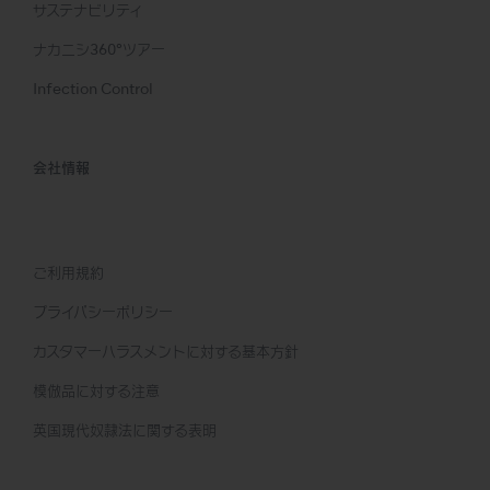
サステナビリティ
ナカニシ360°ツアー
Infection Control
会社情報
ご利用規約
プライバシーポリシー
カスタマーハラスメントに対する基本方針
模倣品に対する注意
英国現代奴隷法に関する表明