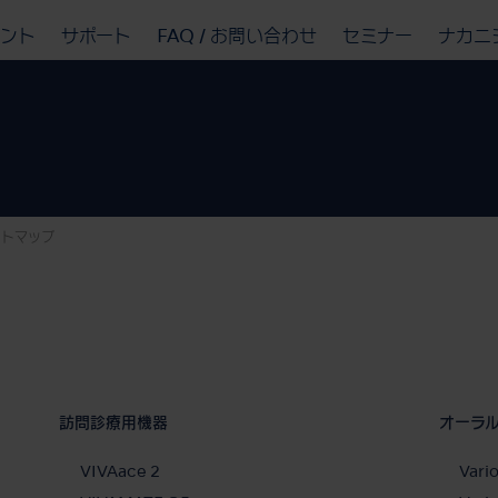
ベント
サポート
FAQ / お問い合わせ
セミナー
ナカニ
イトマップ
訪問診療用機器
オーラ
VIVAace 2
Vari