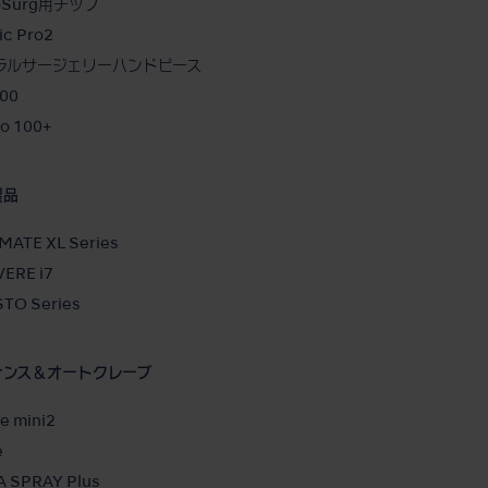
ioSurg用チップ
ic Pro2
ラルサージェリーハンドピース
00
o 100+
製品
MATE XL Series
ERE i7
TO Series
ナンス＆オートクレーブ
ve mini2
e
 SPRAY Plus