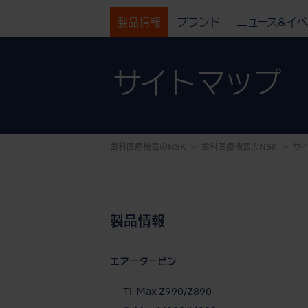
製品情報
ブランド
ニュース&イ
サイトマップ
歯科医療機器のNSK
歯科医療機器のNSK
サ
製品情報
エアータービン
Ti-Max Z990/Z890