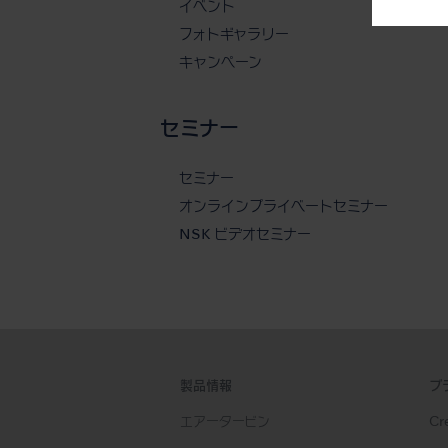
イベント
フォトギャラリー
キャンペーン
セミナー
セミナー
オンラインプライベートセミナー
NSK ビデオセミナー
製品情報
ブ
エアータービン
Cre