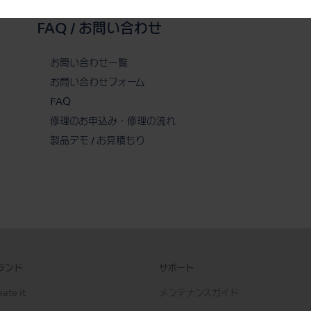
FAQ / お問い合わせ
お問い合わせ一覧
お問い合わせフォーム
FAQ
修理のお申込み・修理の流れ
製品デモ / お見積もり
ランド
サポート
ate it
メンテナンスガイド