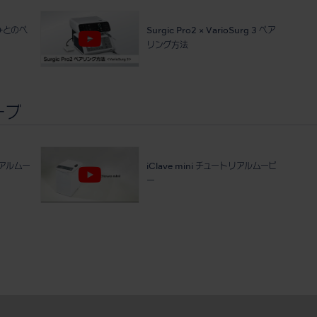
00+とのペ
Surgic Pro2 × VarioSurg 3 ペア
リング方法
ーブ
トリアルムー
iClave mini チュートリアルムービ
ー