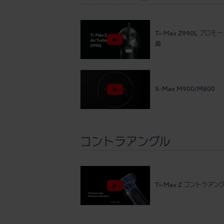
Ti-Max Z990L プロ
画
S-Max M900/M800
コントラアングル
Ti-Max Z コントラアン