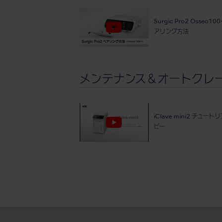
Surgic Pro2 Osseo1
アリング方法
メンテナンス＆オートクレ
iClave mini2 チュー
ビー