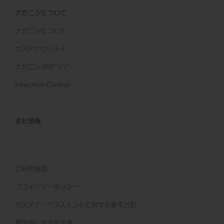
ナカニシについて
ナカニシについて
サステナビリティ
ナカニシ360°ツアー
Infection Control
会社情報
ご利用規約
プライバシーポリシー
カスタマーハラスメントに対する基本方針
模倣品に対する注意