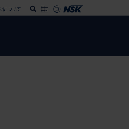
シについて