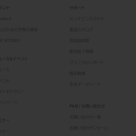
ランド
サポート
ate it
メンテナンスガイド
ロのための究極の道具
製品カタログ
K STUDIO
取扱説明書
販売終了情報
ュース&イベント
クリニカルレポート
ュース
臨床動画
ベント
安全データシート
ォトギャラリー
ャンペーン
FAQ / お問い合わせ
お問い合わせ一覧
ミナー
お問い合わせフォーム
ミナー