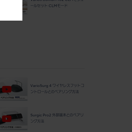
Varios Combi Pro2 CLMモジュ
ールセット CLMモード
VarioSurg 4 ワイヤレスフットコ
ントロールとのペアリング方法
Surgic Pro2 外部端末とのペアリ
ング方法