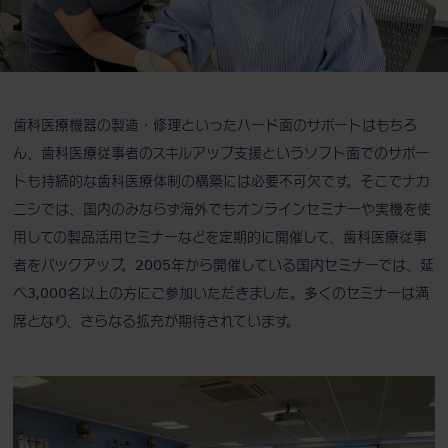
歯科医療機器の製造・修理といったハード面のサポートはもちろ
ん、歯科医療従事者のスキルアップ支援というソフト面でのサポー
トも持続的な歯科医療体制の構築には必要不可欠です。そこでナカ
ニシでは、国内のみならず海外でもオンラインセミナーや実機を使
用しての製品活用セミナーなどを定期的に開催して、歯科医療従事
者をバックアップ。2005年から開催している国内セミナーでは、延
べ3,000名以上の方にご参加いただきました。多くのセミナーは満
席となり、さらなる拡充が期待されています。