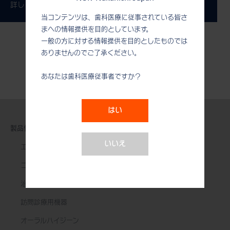
詳しくはコーポレートサイトをご覧ください。
当コンテンツは、歯科医療に従事されている皆さ
まへの情報提供を目的としています。
一般の方に対する情報提供を目的としたものでは
ありませんのでご了承ください。
あなたは歯科医療従事者ですか？
はい
製品情報
いいえ
エアータービン
コントラアングル
治療用モーター
訪問診療用機器
オーラルハイジーン