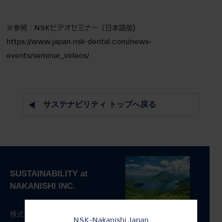
※参照：NSKビデオセミナー（日本語版)
https://www.japan.nsk-dental.com/news-
events/seminar_videos/
サステナビリティ トップへ戻る
株式会社ナカニシのサステナビリティ活動について、
NSK-Nakanishi Japan