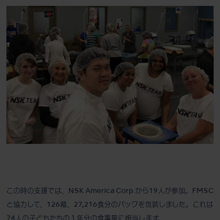
この時の支援では、NSK America Corp.から19人が参加。FMSC
と協力して、126箱、27,216食分のパックを包装しました。これは
74人の子どもたちの１年分の食事量に相当します。