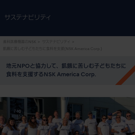
サステナビリティ
歯科医療機器のNSK
サステナビリティ
飢餓に苦しむ子どもたちに食料を支援
(NSK America Corp.)
地元NPOと協力して、飢餓に苦しむ子どもたちに
食料を支援するNSK America Corp.