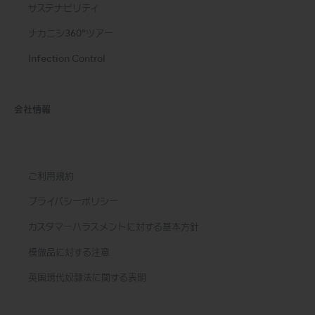
サステナビリティ
ナカニシ360°ツアー
Infection Control
会社情報
ご利用規約
プライバシーポリシー
カスタマーハラスメントに対する基本方針
模倣品に対する注意
英国現代奴隷法に関する表明