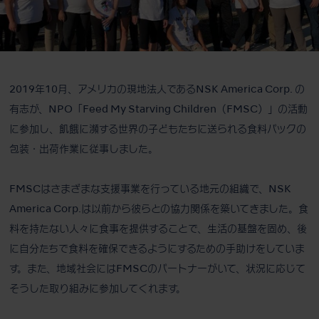
2019年10月、アメリカの現地法人であるNSK America Corp. の
有志が、NPO「Feed My Starving Children（FMSC）」の活動
に参加し、飢餓に瀕する世界の子どもたちに送られる食料パックの
包装・出荷作業に従事しました。
FMSCはさまざまな支援事業を行っている地元の組織で、NSK
America Corp.は以前から彼らとの協力関係を築いてきました。食
料を持たない人々に食事を提供することで、生活の基盤を固め、後
に自分たちで食料を確保できるようにするための手助けをしていま
す。また、地域社会にはFMSCのパートナーがいて、状況に応じて
そうした取り組みに参加してくれます。