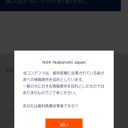
詳しくはコーポレートサイトをご覧ください。
NSK-Nakanishi Japan
製品情報
当コンテンツは、歯科医療に従事されている皆さ
まへの情報提供を目的としています。
エアータービン
一般の方に対する情報提供を目的としたものでは
コントラアングル
ありませんのでご了承ください。
治療用モーター
あなたは歯科医療従事者ですか？
訪問診療用機器
オーラルハイジーン
はい