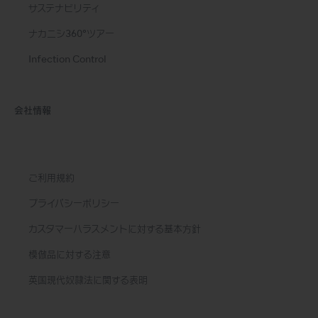
サステナビリティ
ナカニシ360°ツアー
Infection Control
会社情報
ご利用規約
プライバシーポリシー
カスタマーハラスメントに対する基本方針
模倣品に対する注意
英国現代奴隷法に関する表明