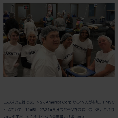
この時の支援では、NSK America Corp.から19人が参加。FMSC
と協力して、126箱、27,216食分のパックを包装しました。これは
74人の子どもたちの１年分の食事量に相当します。