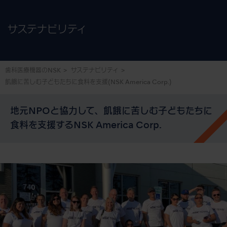
サステナビリティ
歯科医療機器のNSK
サステナビリティ
飢餓に苦しむ子どもたちに食料を支援
(NSK America Corp.)
地元NPOと協力して、飢餓に苦しむ子どもたちに
食料を支援するNSK America Corp.