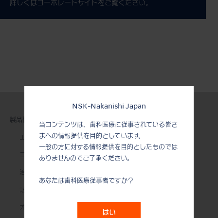
詳しくはコーポレートサイトをご覧ください。
NSK-Nakanishi Japan
製品情報
当コンテンツは、歯科医療に従事されている皆さ
まへの情報提供を目的としています。
エアータービン
一般の方に対する情報提供を目的としたものでは
コントラアングル
ありませんのでご了承ください。
治療用モーター
あなたは歯科医療従事者ですか？
訪問診療用機器
オーラルハイジーン
はい