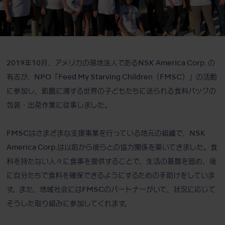
2019年10月、アメリカの現地法人であるNSK America Corp. の
有志が、NPO「Feed My Starving Children（FMSC）」の活動
に参加し、飢餓に瀕する世界の子どもたちに送られる食料パックの
包装・出荷作業に従事しました。
FMSCはさまざまな支援事業を行っている地元の組織で、NSK
America Corp.は以前から彼らとの協力関係を築いてきました。食
料を持たない人々に食事を提供することで、生活の基盤を固め、後
に自分たちで食料を確保できるようにするための手助けをしていま
す。また、地域社会にはFMSCのパートナーがいて、状況に応じて
そうした取り組みに参加してくれます。