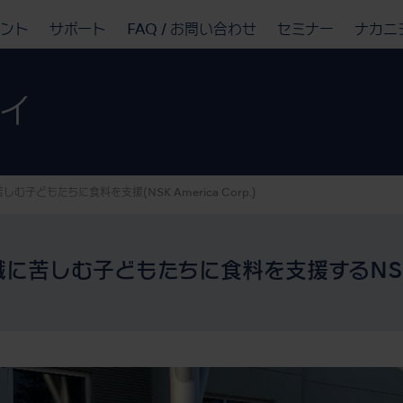
ベント
サポート
FAQ / お問い合わせ
セミナー
ナカニ
ィ
苦しむ子どもたちに食料を支援
(NSK America Corp.)
苦しむ子どもたちに食料を支援するNSK Ame