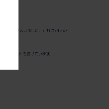
。
食分のパックを包装しました。これは74人の
するためのサポートを続けています。