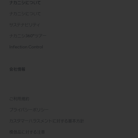
ナカニシについて
ナカニシについて
サステナビリティ
ナカニシ360°ツアー
Infection Control
会社情報
ご利用規約
プライバシーポリシー
カスタマーハラスメントに対する基本方針
模倣品に対する注意