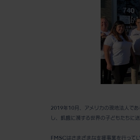
2019年10月、アメリカの現地法人であるNSK
し、飢餓に瀕する世界の子どもたちに
FMSCはさまざまな支援事業を行っている