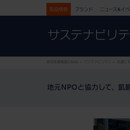
製品情報
ブランド
ニュース&イ
サステナビリテ
歯科医療機器のNSK
サステナビリティ
飢餓に
地元NPOと協力して、飢餓に