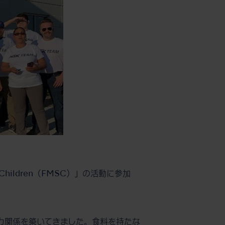
g Children（FMSC）」の活動に参加
の協力関係を築いてきました。食料を持たな