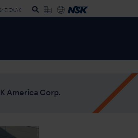
シについて
rica Corp.