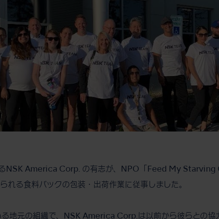
 America Corp. の有志が、NPO「Feed My Starvin
送られる食料パックの包装・出荷作業に従事しました。
地元の組織で、NSK America Corp.は以前から彼らと