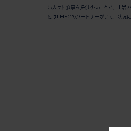
い人々に食事を提供することで、生活の
にはFMSCのパートナーがいて、状況