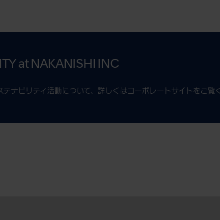
ITY
at NAKANISHI INC
ステナビリティ活動について、詳しくはコーポレートサイトをご覧