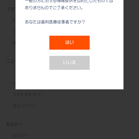
一般の方に対する情報提供を目的としたものでは
ありませんのでご了承ください。
ブランド
Create it
あなたは歯科医療従事者ですか？
プロのための究極の道具
はい
NSK STUDIO
ニュース&イベント
いいえ
ニュース
イベント
フォトギャラリー
キャンペーン
セミナー
セミナー