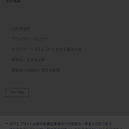
会社情報
ご利用規約
プライバシーポリシー
カスタマーハラスメントに対する基本方針
模倣品に対する注意
英国現代奴隷法に関する表明
Site Map
当ウェブサイトは歯科医療従事者向けの情報を一部含んでおります。