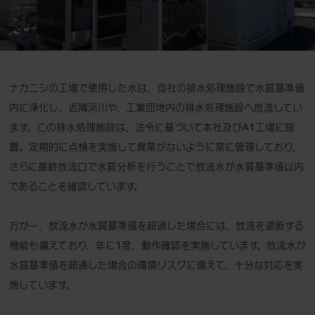
ナカニシの工場で使用した水は、自社の排水処理施設で水質基準値
内に浄化し、近隣河川や、工業団地内の排水処理施設へ放流してい
ます。この排水処理施設は、法令に基づいて本社及びA1工場に設
置。定期的に点検を実施して異常がないように常に管理しており、
さらに最終放流口で水質分析を行うことで放流水が水質基準値以内
であることを確認しています。
万が一、放流水が水質基準値を超過した場合には、放流を遮断する
機能も備えており、年に1度、動作確認を実施しています。放流水が
水質基準値を超過した場合の環境リスクに備えて、十分な対応を実
施しています。